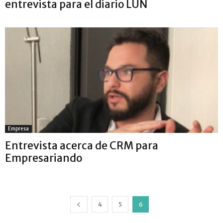
entrevista para el diario LUN
Empresa
Entrevista acerca de CRM para
Empresariando
4
5
6