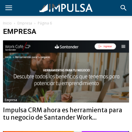
Inicio
Empresa
Página 6
EMPRESA
Empresa
Impulsa CRM ahora es herramienta para
tu negocio de Santander Work...