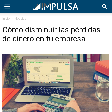
Inicio
Noticias
Cómo disminuir las pérdidas
de dinero en tu empresa