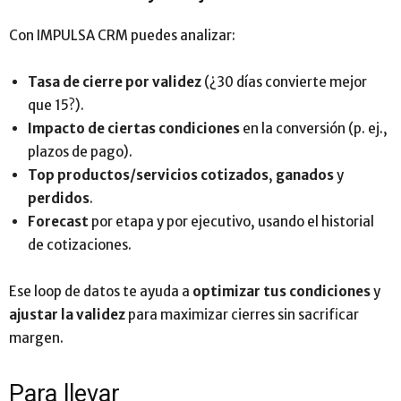
Con IMPULSA CRM puedes analizar:
Tasa de cierre por validez
(¿30 días convierte mejor
que 15?).
Impacto de ciertas condiciones
en la conversión (p. ej.,
plazos de pago).
Top productos/servicios cotizados
,
ganados
y
perdidos
.
Forecast
por etapa y por ejecutivo, usando el historial
de cotizaciones.
Ese loop de datos te ayuda a
optimizar tus condiciones
y
ajustar la validez
para maximizar cierres sin sacrificar
margen.
Para llevar