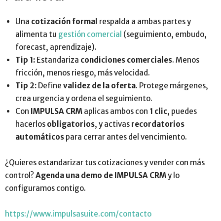
Una
cotización formal
respalda a ambas partes y
alimenta tu
gestión comercial
(seguimiento, embudo,
forecast, aprendizaje).
Tip 1:
Estandariza
condiciones comerciales
. Menos
fricción, menos riesgo, más velocidad.
Tip 2:
Define
validez de la oferta
. Protege márgenes,
crea urgencia y ordena el seguimiento.
Con
IMPULSA CRM
aplicas ambos con
1 clic
, puedes
hacerlos
obligatorios
, y activas
recordatorios
automáticos
para cerrar antes del vencimiento.
¿Quieres estandarizar tus cotizaciones y vender con más
control?
Agenda una demo de IMPULSA CRM
y lo
configuramos contigo.
https://www.impulsasuite.com/contacto