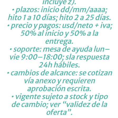
incluye z).
• plazos: inicio dd/mm/aaaa;
hito 1 a 10 días; hito 2 a 25 días.
• precio y pagos: usd/neto + iva;
50% al inicio y 50% a la
entrega.
• soporte: mesa de ayuda lun–
vie 9:00–18:00; sla respuesta
24h hábiles.
• cambios de alcance: se cotizan
vía anexo y requieren
aprobación escrita.
• vigente sujeto a stock y tipo
de cambio; ver “validez de la
oferta”.