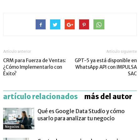
Artículo anterior
Artículo siguiente
CRM para Fuerza de Ventas:
GPT-5 ya está disponible en
¿Cómo Implementarlo con
WhatsApp API con IMPULSA
Éxito?
SAC
artículo relacionados
más del autor
Qué es Google Data Studio y cómo
usarlo para analizar tu negocio
Negocios