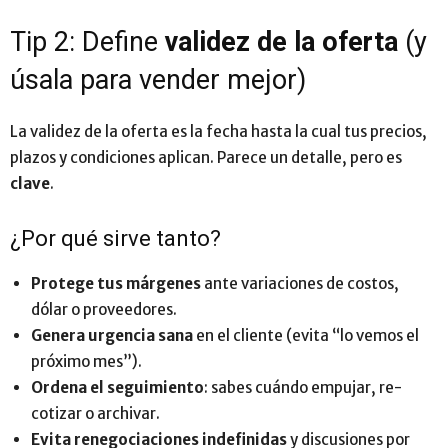
Tip 2: Define
validez de la oferta
(y
úsala para vender mejor)
La validez de la oferta es la fecha hasta la cual tus precios,
plazos y condiciones aplican. Parece un detalle, pero es
clave
.
¿Por qué sirve tanto?
Protege tus márgenes
ante variaciones de costos,
dólar o proveedores.
Genera urgencia sana
en el cliente (evita “lo vemos el
próximo mes”).
Ordena el seguimiento
: sabes cuándo empujar, re-
cotizar o archivar.
Evita renegociaciones indefinidas
y discusiones por