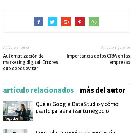
Artículo anterior
Artículo siguiente
Automatización de
Importancia de los CRM en las
marketing digital: Errores
empresas
que debes evitar
artículo relacionados
más del autor
Qué es Google Data Studio y cómo
usarlo para analizar tu negocio
Negocios
Controlar un equipo de ventas sin