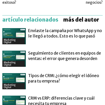
exitoso?
negocios?
artículo relacionados
más del autor
Enviaste la campaña por WhatsApp y no
le llegó a todos. Esto es lo que pasó
Marketing
Digital
Seguimiento de clientes en equipos de
ventas: el error que genera desorden
Marketing
Digital
Tipos de CRM: ¿cómo elegir el idóneo
para tu empresa?
Marketing
Digital
CRM vs ERP: diferencias clave y cuál
necesita tu empresa