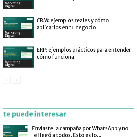
Marketing
Digital
CRM: ejemplos reales y cómo
aplicarlos en tu negocio
Marketing
Digital
ERP: ejemplos prácticos para entender
cómo funciona
Marketing
Digital
te puede interesar
Enviaste la campaña por WhatsApp y no
le llegó a todos. Esto es lo...