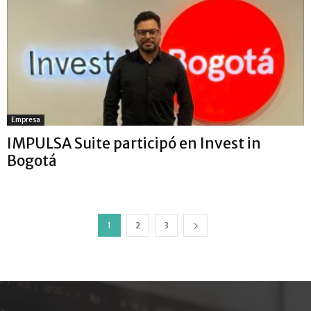
Empresa
IMPULSA Suite participó en Invest in
Bogotá
1
2
3