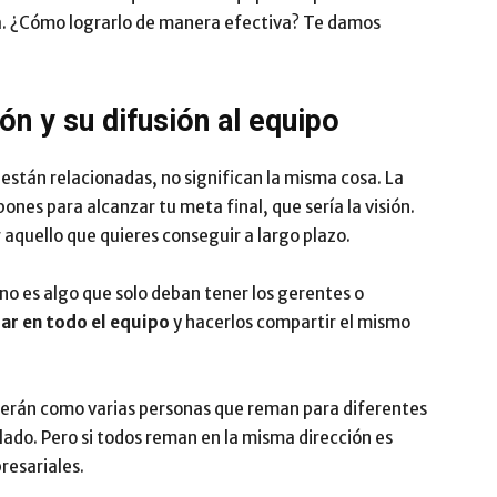
la. ¿Cómo lograrlo de manera efectiva? Te damos
Impulsa
ón y su difusión al equipo
n están relacionadas, no significan la misma cosa. La
pones para alcanzar tu meta final, que sería la visión.
 aquello que quieres conseguir a largo plazo.
 no es algo que solo deban tener los gerentes o
ar en todo el equipo
y hacerlos compartir el mismo
 serán como varias personas que reman para diferentes
lado. Pero si todos reman en la misma dirección es
resariales.