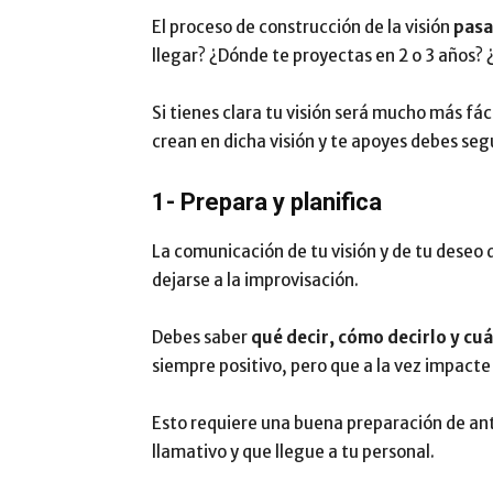
El proceso de construcción de la visión
pasa
llegar? ¿Dónde te proyectas en 2 o 3 años?
Si tienes clara tu visión será mucho más fáci
crean en dicha visión y te apoyes debes seg
1- Prepara y planifica
La comunicación de tu visión y de tu deseo 
dejarse a la improvisación.
Debes saber
qué decir, cómo decirlo y cu
siempre positivo, pero que a la vez impacte 
Esto requiere una buena preparación de an
llamativo y que llegue a tu personal.