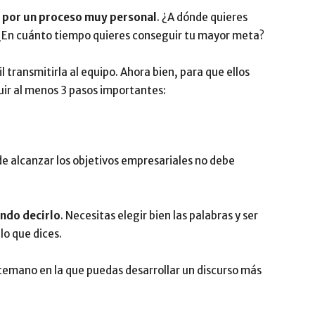
 por un proceso muy personal
. ¿A dónde quieres
 ¿En cuánto tiempo quieres conseguir tu mayor meta?
l transmitirla al equipo. Ahora bien, para que ellos
uir al menos 3 pasos importantes:
de alcanzar los objetivos empresariales no debe
ándo decirlo
. Necesitas elegir bien las palabras y ser
lo que dices.
temano en la que puedas desarrollar un discurso más