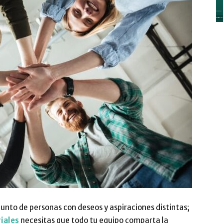
y
Digitalización
–
nto de personas con deseos y aspiraciones distintas;
iales
necesitas que todo tu equipo comparta la