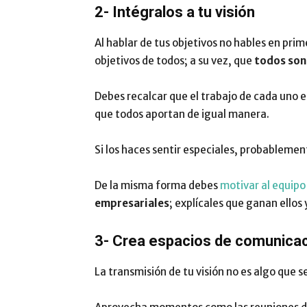
2- Intégralos a tu visión
Al hablar de tus objetivos no hables en pri
objetivos de todos; a su vez, que
todos son
Debes recalcar que el trabajo de cada uno 
que todos aportan de igual manera.
Si los haces sentir especiales, probablemen
De la misma forma debes
motivar al equipo
empresariales
; explícales que ganan ellos
3- Crea espacios de comunicac
La transmisión de tu visión no es algo que s