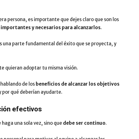
mera persona, es importante que dejes claro que son los
 importantes y necesarios para alcanzarlos
.
es una parte fundamental del éxito que se proyecta, y
te quieran adoptar tu misma visión.
hablando de los
beneficios de alcanzar los objetivos
 y por qué deberían ayudarte.
ión efectivos
e haga una sola vez, sino que
debe ser continuo
.