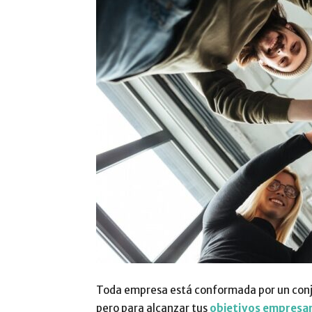
Toda empresa está conformada por un conju
pero para alcanzar tus
objetivos empresar