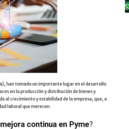
y
Digitalización
s
), han tomado un importante lugar en el desarrollo
aces en la producción y distribución de bienes y
da al crecimiento y estabilidad de la empresa, que, a
–
idad laboral que merecen.
a
mejora continua en Pyme
?