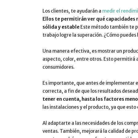
Los clientes, te ayudarán a
medir el rendim
Ellos te permitirán ver qué capacidades 
sólida y estable
Este método también te p
trabajo logre la superación. ¿Cómo puedes 
Una manera efectiva, es mostrar un producto
aspecto, color, entre otros. Esto permitirá 
consumidores.
Es importante, que antes de implementar e
correcta, a fin de que los resultados desea
tener en cuenta, hasta los factores men
las instalaciones y el producto, ya que esto
Al adaptarte a las necesidades de los com
ventas. También, mejorará la calidad de pro