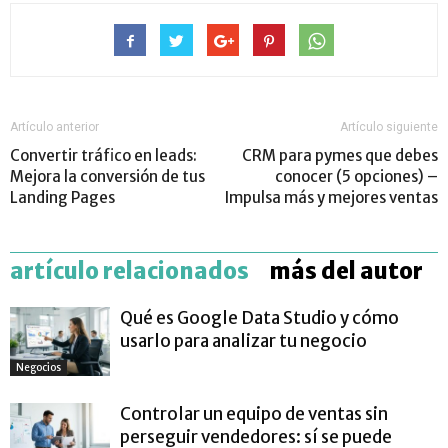
Artículo anterior
Artículo siguiente
Convertir tráfico en leads:
CRM para pymes que debes
Mejora la conversión de tus
conocer (5 opciones) –
Landing Pages
Impulsa más y mejores ventas
artículo relacionados
más del autor
Qué es Google Data Studio y cómo
usarlo para analizar tu negocio
Negocios
Controlar un equipo de ventas sin
perseguir vendedores: sí se puede