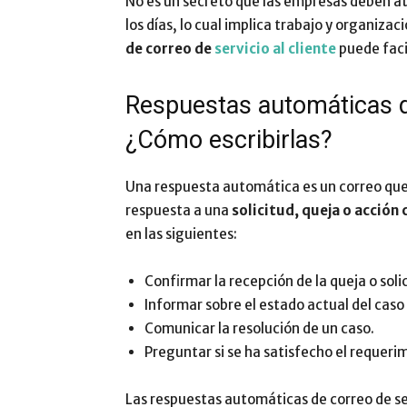
No es un secreto que las empresas deben a
los días, lo cual implica trabajo y organizac
de correo de
servicio al cliente
puede faci
Respuestas automáticas de
¿Cómo escribirlas?
Una respuesta automática es un correo que 
respuesta a una
solicitud, queja o acción
en las siguientes:
Confirmar la recepción de la queja o soli
Informar sobre el estado actual del caso 
Comunicar la resolución de un caso.
Preguntar si se ha satisfecho el requerim
Las respuestas automáticas de correo de se