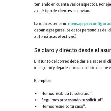
teniendo en cuenta varios aspectos. Por ej
a qué tipo de clientes se envían.
La idea es tener un
mensaje preconfigura
deban agregarse los datos personales del c
automáticas efectivas?
Sé claro y directo desde el asu
El asunto del correo debe darle a saber al cl
ir al grano y dejarle claro al usuario de qué 
Ejemplos:
“Hemos recibido tu solicitud”.
“Seguimos procesando tu solicitud”.
“Hemos resuelto tu caso”.