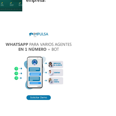
empresa?