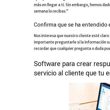
más en llegar a ti. Sin embargo, hemos dado
semana lo recibas.”
Confirma que se ha entendido 
Nos interesa que nuestro cliente esté claro 
importante preguntarle si la información s
recordar que cualquier pregunta o duda pue
Software para crear resp
servicio al cliente que tu