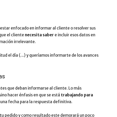
estar enfocado en informar al cliente o resolver sus
que el cliente
necesita saber
e incluir esos datos en
mación irrelevante.
tud el día (…) y queríamos informarte de los avances
as
ntes que deban informarse al cliente. Lo más
ino hacer énfasis en que se está
trabajando para
a una fecha para la respuesta definitiva.
 tu pedido y como resultado este demorará un poco