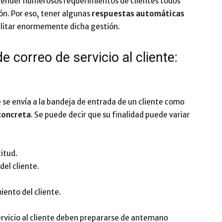
tender numerosos requerimientos de clientes todos
ión. Por eso, tener algunas
respuestas automáticas
Impulsa
litar enormemente dicha gestión.
 correo de servicio al cliente:
se envía a la bandeja de entrada de un cliente como
 concreta
. Se puede decir que su finalidad puede variar
citud.
del cliente.
iento del cliente.
rvicio al cliente deben prepararse de antemano