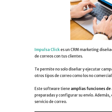
Impulsa Click
es un CRM marketing diseñad
de correos con tus clientes.
Te permite no solo diseñar y ejecutar cam
otros tipos de correo como los no comercial
Este software tiene
amplias funciones de
preparadas y configurar su envío. Además, es
servicio de correo.