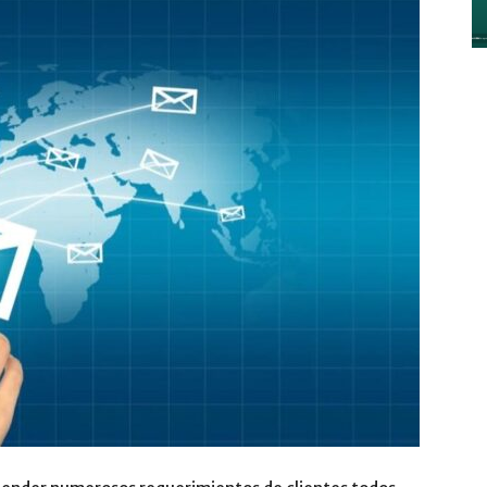
y
Digitalización
–