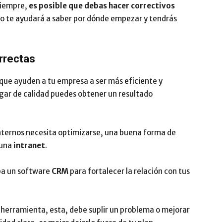
 siempre,
es posible que debas hacer correctivos
do te ayudará a saber por dónde empezar y tendrás
rrectas
 que ayuden a tu empresa a ser más eficiente y
ugar de calidad puedes obtener un resultado
 internos necesita optimizarse, una buena forma de
 una
intranet
.
eba un software
CRM
para fortalecer la relación con tus
a herramienta, esta, debe suplir un problema o mejorar