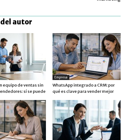
del autor
Empresa
n equipo de ventas sin
WhatsApp integrado a CRM: por
vendedores: sí se puede
qué es clave para vender mejor