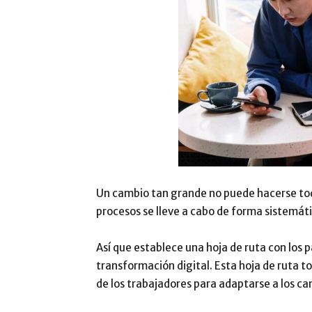
Un cambio tan grande no puede hacerse todo 
procesos se lleve a cabo de forma sistemát
Así que establece una hoja de ruta con los pa
transformación digital. Esta hoja de ruta 
de los trabajadores para adaptarse a los ca