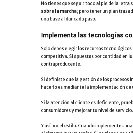
No tienes que seguir todo al pie de la letra
sobre la marcha
; pero tener un plan traza
una base al dar cada paso.
Implementa las tecnologías co
Solo debes elegir los recursos tecnológicos
competitiva. Si apuestas por cantidad en l
contraproducente.
Si definiste que la gestión de los procesos
hacerlo es mediante la implementación de
Si la atención al cliente es deficiente, pru
consumidores y mejorar tu nivel de servicio.
Y así por el estilo. Cuando implementes un