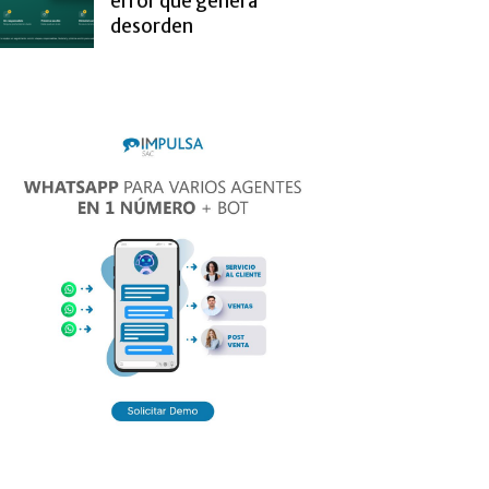
error que genera
desorden