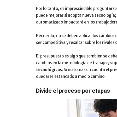
Por lo tanto, es imprescindible preguntars
puede mejorar si adopta nueva tecnología
automatizado impactará en los trabajadore
Recuerda, no se deben aplicar los cambios q
ser competitiva y resaltar sobre los rivales 
El presupuesto es algo que también se debe
cambios en la metodología de trabajo y
sup
tecnológicas
. Si no tomas en cuenta el p
quedarse estancado a medio camino.
Divide el proceso por etapas