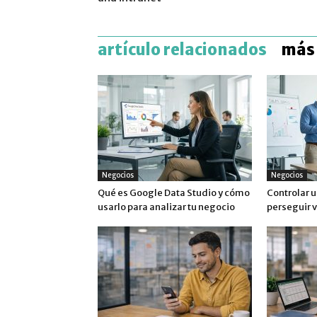
artículo relacionados
más 
Negocios
Negocios
Qué es Google Data Studio y cómo
Controlar u
usarlo para analizar tu negocio
perseguir 