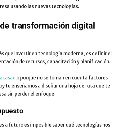
resa usando las nuevas tecnologías.
Impulsa
de transformación digital
 que invertir en tecnología moderna; es definir el
ntación de recursos, capacitación y planificación.
racasan
o porque no se toman en cuenta factores
hoy te enseñamos a diseñar una hoja de ruta que te
esa sin perder el enfoque.
supuesto
les a futuro es imposible saber qué tecnologías nos