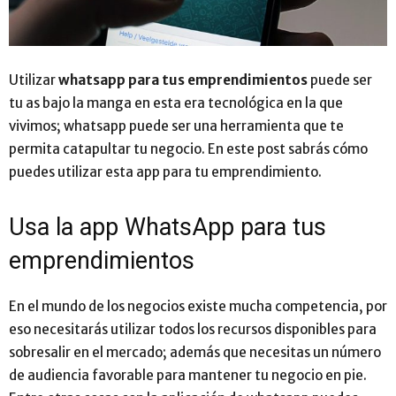
Utilizar
whatsapp para tus emprendimientos
puede ser
tu as bajo la manga en esta era tecnológica en la que
vivimos; whatsapp puede ser una herramienta que te
permita catapultar tu negocio. En este post sabrás cómo
puedes utilizar esta app para tu emprendimiento.
Usa la app WhatsApp para tus
emprendimientos
En el mundo de los negocios existe mucha competencia, por
eso necesitarás utilizar todos los recursos disponibles para
sobresalir en el mercado; además que necesitas un número
de audiencia favorable para mantener tu negocio en pie.