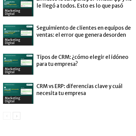
le llegó a todos. Esto es lo que pasó
Marketing
Digital
Seguimiento de clientes en equipos de
ventas: el error que genera desorden
Marketing
Digital
Tipos de CRM: ¿cómo elegir el idóneo
para tu empresa?
Marketing
Digital
CRM vs ERP: diferencias clave y cuál
necesita tu empresa
Marketing
Digital