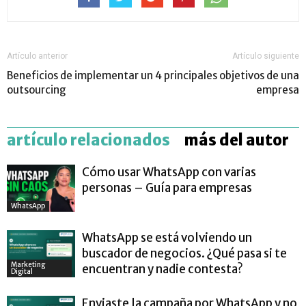
Artículo anterior
Artículo siguiente
Beneficios de implementar un
4 principales objetivos de una
outsourcing
empresa
artículo relacionados
más del autor
Cómo usar WhatsApp con varias
personas – Guía para empresas
WhatsApp
WhatsApp se está volviendo un
buscador de negocios. ¿Qué pasa si te
Marketing
encuentran y nadie contesta?
Digital
Enviaste la campaña por WhatsApp y no