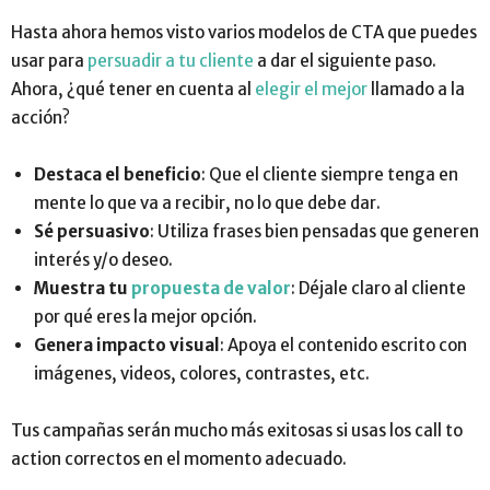
Hasta ahora hemos visto varios modelos de CTA que puedes
usar para
persuadir a tu cliente
a dar el siguiente paso.
Ahora, ¿qué tener en cuenta al
elegir el mejor
llamado a la
acción?
Destaca el beneficio
: Que el cliente siempre tenga en
mente lo que va a recibir, no lo que debe dar.
Sé persuasivo
: Utiliza frases bien pensadas que generen
interés y/o deseo.
Muestra tu
propuesta de valor
: Déjale claro al cliente
por qué eres la mejor opción.
Genera impacto visual
: Apoya el contenido escrito con
imágenes, videos, colores, contrastes, etc.
Tus campañas serán mucho más exitosas si usas los call to
action correctos en el momento adecuado.