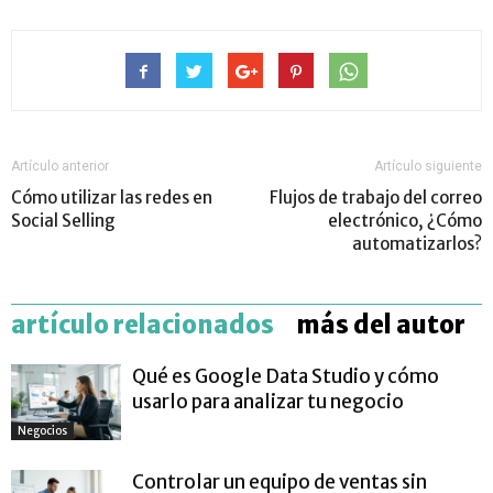
Artículo anterior
Artículo siguiente
Cómo utilizar las redes en
Flujos de trabajo del correo
Social Selling
electrónico, ¿Cómo
automatizarlos?
artículo relacionados
más del autor
Qué es Google Data Studio y cómo
usarlo para analizar tu negocio
Negocios
Controlar un equipo de ventas sin