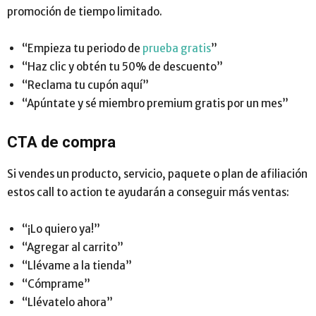
promoción de tiempo limitado.
“Empieza tu periodo de
prueba gratis
”
“Haz clic y obtén tu 50% de descuento”
“Reclama tu cupón aquí”
“Apúntate y sé miembro premium gratis por un mes”
CTA de compra
Si vendes un producto, servicio, paquete o plan de afiliación
estos call to action te ayudarán a conseguir más ventas:
“¡Lo quiero ya!”
“Agregar al carrito”
“Llévame a la tienda”
“Cómprame”
“Llévatelo ahora”