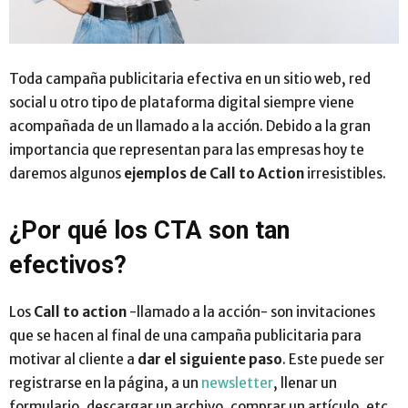
Toda campaña publicitaria efectiva en un sitio web, red
social u otro tipo de plataforma digital siempre viene
acompañada de un llamado a la acción. Debido a la gran
importancia que representan para las empresas hoy te
daremos algunos
ejemplos de Call to Action
irresistibles.
¿Por qué los CTA son tan
efectivos?
Los
Call to action
-llamado a la acción- son invitaciones
que se hacen al final de una campaña publicitaria para
motivar al cliente a
dar el siguiente paso
. Este puede ser
registrarse en la página, a un
newsletter
, llenar un
formulario, descargar un archivo, comprar un artículo, etc.