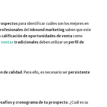
rospectos
para identificar cuáles son los mejores en
rofesionales
del
inbound marketing
saben que este
a
calificación de oportunidades de venta
como
 ventas
tradicionales
deben utilizar un
perfil de
ón de calidad
. Para ello, es necesario ser
persistente
esafíos y cronograma de tu prospecto
. ¿Cuál es su