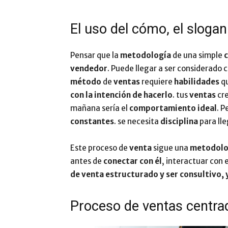
El uso del cómo, el sloga
Pensar que la
metodología
de una simple
c
vendedor
. Puede llegar a ser considerado
método
de
ventas
requiere
habilidades
q
con la intención de hacerlo
. tus
ventas
cr
mañana sería el
comportamiento ideal
. P
constantes
. se necesita
disciplina
para lle
Este proceso de
venta
sigue una
metodolo
antes de
conectar
con él
, interactuar con 
de venta
estructurado y ser consultivo, y
Proceso de ventas centr