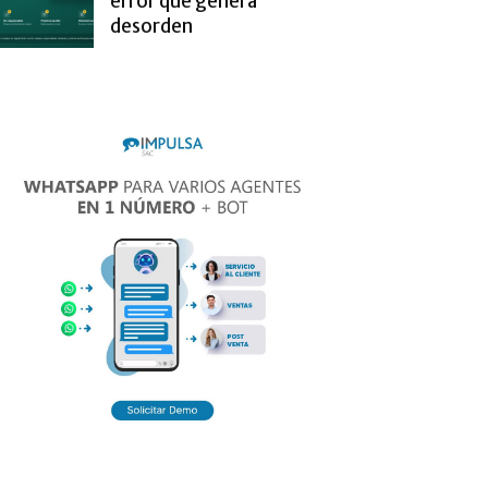
error que genera
desorden