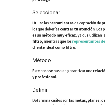
Seleccionar
Utiliza las
herramientas
de captación de
p
los que deberías
centrar tu atención
. Los
p
es un
método muy eficaz
, ya que utilizan l
filtro
, mientras que los
representantes de
cliente ideal como filtro.
Método
Este paso se basa en garantizar una
relaci
y profesional
.
Definir
Determina cuáles son las
metas, planes, d