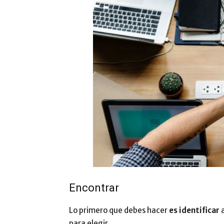
Encontrar
Lo primero que debes hacer
es identificar
a
para elegir.