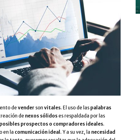
y
Digitalización
ento de
vender
son
vitales
. El uso de las
palabras
–
 creación de
nexos
sólidos
es respaldada por las
posibles prospectos o compradores ideales
.
o en la
comunicación ideal
. Y a su vez, la
necesidad