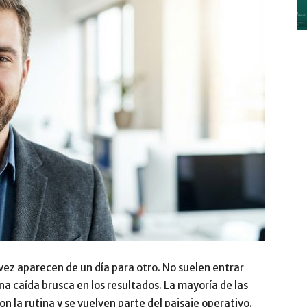
y
Digitalización
–
vez aparecen de un día para otro. No suelen entrar
na caída brusca en los resultados. La mayoría de las
n la rutina y se vuelven parte del paisaje operativo.