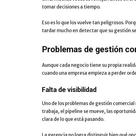
tomar decisiones a tiempo.
Eso es lo que los vuelve tan peligrosos. Porq
tardar mucho en detectar que su gestión se
Problemas de gestión c
Aunque cada negocio tiene su propia realid
cuando una empresa empieza a perder orden
Falta de visibilidad
Uno de los problemas de gestión comercial má
trabaja, el pipeline se mueve, las oportuni
clara de lo que está pasando.
La gerencia no logra distinguir bien qué op