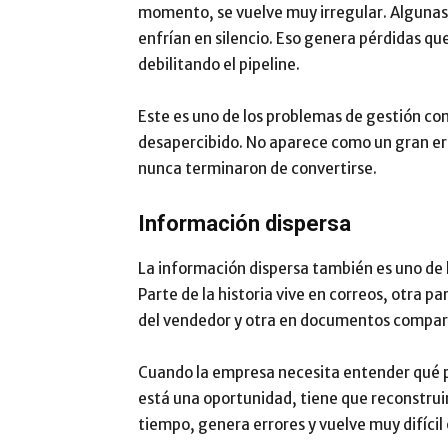
momento, se vuelve muy irregular. Algunas
enfrían en silencio. Eso genera pérdidas qu
debilitando el pipeline.
Este es uno de los problemas de gestión co
desapercibido. No aparece como un gran err
nunca terminaron de convertirse.
Información dispersa
La información dispersa también es uno de 
Parte de la historia vive en correos, otra p
del vendedor y otra en documentos compart
Cuando la empresa necesita entender qué p
está una oportunidad, tiene que reconstruir
tiempo, genera errores y vuelve muy difícil