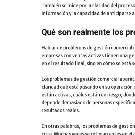
También se mide por la claridad del proceso,
información y la capacidad de anticiparse a
Qué son realmente los p
Hablar de problemas de gestión comercial 
empresas con ventas activas tienen una ge
en el resultado final, sino en cómo se está 
Los problemas de gestión comercial aparec
claridad qué está pasando en su operación
están activas, cuáles están en riesgo, dónd
depende demasiado de personas específica
resultados reales.
En otras palabras, los problemas de gestió
cifra. Muchas veces se reflejan antes en el 