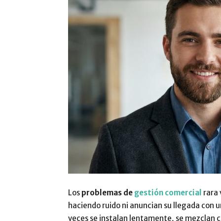
Los
problemas de
gestión comercial
rara 
haciendo ruido ni anuncian su llegada con u
veces se instalan lentamente, se mezclan co