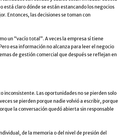
No está claro dónde se están estancando los negocios
jor. Entonces, las decisiones se toman con
omo un “vacío total”. A veces la empresa sí tiene
. Pero esa información no alcanza para leer el negocio
emas de gestión comercial que después se reflejan en
 inconsistente. Las oportunidades no se pierden solo
veces se pierden porque nadie volvió a escribir, porque
porque la conversación quedó abierta sin responsable
ividual, de la memoria o del nivel de presión del