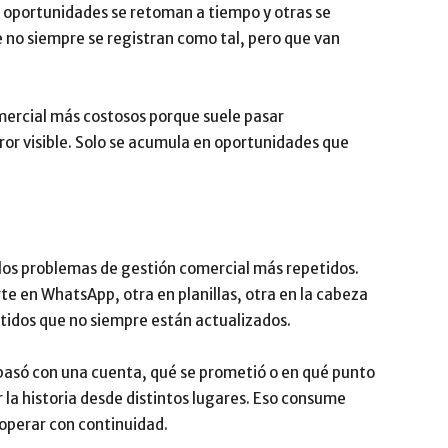
 oportunidades se retoman a tiempo y otras se
e no siempre se registran como tal, pero que van
mercial más costosos porque suele pasar
or visible. Solo se acumula en oportunidades que
los problemas de gestión comercial más repetidos.
arte en WhatsApp, otra en planillas, otra en la cabeza
idos que no siempre están actualizados.
asó con una cuenta, qué se prometió o en qué punto
 la historia desde distintos lugares. Eso consume
 operar con continuidad.