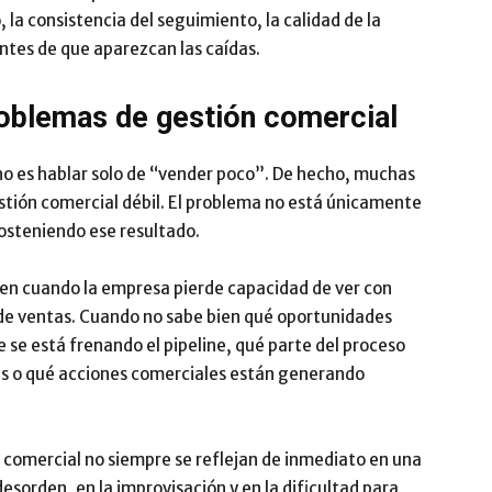
 la consistencia del seguimiento, la calidad de la
ntes de que aparezcan las caídas.
roblemas de gestión comercial
no es hablar solo de “vender poco”. De hecho, muchas
stión comercial débil. El problema no está únicamente
sosteniendo ese resultado.
en cuando la empresa pierde capacidad de ver con
 de ventas. Cuando no sabe bien qué oportunidades
e se está frenando el pipeline, qué parte del proceso
s o qué acciones comerciales están generando
n comercial no siempre se reflejan de inmediato en una
desorden, en la improvisación y en la dificultad para