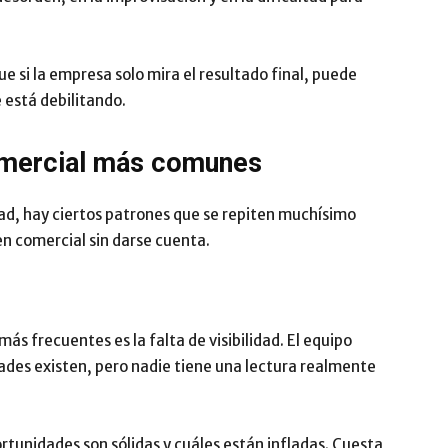
ue si la empresa solo mira el resultado final, puede
 está debilitando.
omercial más comunes
ad, hay ciertos patrones que se repiten muchísimo
 comercial sin darse cuenta.
s frecuentes es la falta de visibilidad. El equipo
dades existen, pero nadie tiene una lectura realmente
ortunidades son sólidas y cuáles están infladas. Cuesta