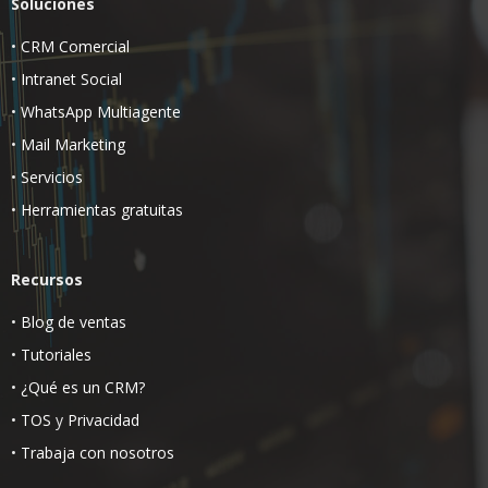
Soluciones
•
CRM Comercial
•
Intranet Social
•
WhatsApp Multiagente
•
Mail Marketing
•
Servicios
•
Herramientas gratuitas
Recursos
•
Blog de ventas
•
Tutoriales
•
¿Qué es un CRM?
•
TOS
y
Privacidad
•
Trabaja con nosotros