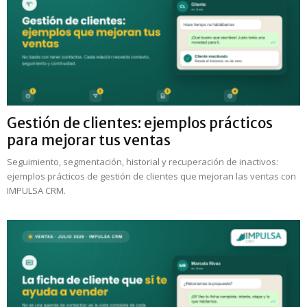
Gestión de clientes: ejemplos prácticos
para mejorar tus ventas
Seguimiento, segmentación, historial y recuperación de inactivos:
ejemplos prácticos de gestión de clientes que mejoran las ventas con
IMPULSA CRM.