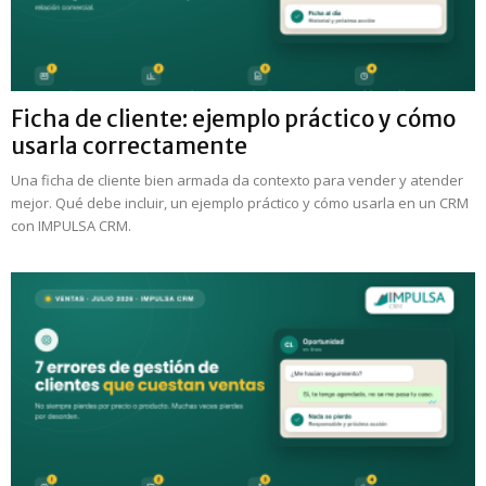
Ficha de cliente: ejemplo práctico y cómo
usarla correctamente
Una ficha de cliente bien armada da contexto para vender y atender
mejor. Qué debe incluir, un ejemplo práctico y cómo usarla en un CRM
con IMPULSA CRM.