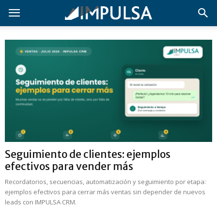
Seguimiento de clientes: ejemplos
efectivos para vender más
Recordatorios, secuencias, automatización y seguimiento por etapa:
ejemplos efectivos para cerrar más ventas sin depender de nuevos
leads con IMPULSA CRM.