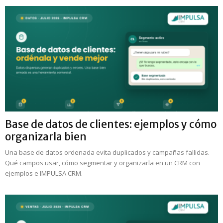
Base de datos de clientes: ejemplos y cómo
organizarla bien
Una base de datos ordenada evita duplicados y campañas fallidas.
Qué campos usar, cómo segmentar y organizarla en un CRM con
ejemplos e IMPULSA CRM.