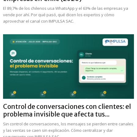
El 89,7% de los chilenos usa WhatsApp y el 63% de las empresas ya
vende por ahí. Por qué pasó, qué dicen los expertos y cómo
aprovechar el canal con IMPULSA SAC.
Control de conversaciones con clientes: el
problema invisible que afecta tus...
Sin control de conversaciones, los mensajes se pierden entre canales
y las ventas se caen sin explicación. Cómo centralizar y dar
seguimiento con IMPULSA SAC.