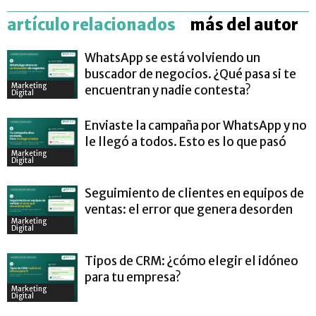
artículo relacionados
más del autor
WhatsApp se está volviendo un
buscador de negocios. ¿Qué pasa si te
Marketing
encuentran y nadie contesta?
Digital
Enviaste la campaña por WhatsApp y no
le llegó a todos. Esto es lo que pasó
Marketing
Digital
Seguimiento de clientes en equipos de
ventas: el error que genera desorden
Marketing
Digital
Tipos de CRM: ¿cómo elegir el idóneo
para tu empresa?
Marketing
Digital