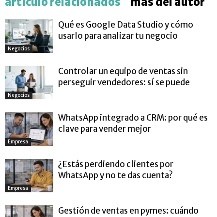
artículo relacionados
más del autor
Qué es Google Data Studio y cómo
usarlo para analizar tu negocio
Negocios
Controlar un equipo de ventas sin
perseguir vendedores: sí se puede
Negocios
WhatsApp integrado a CRM: por qué es
clave para vender mejor
Empresa
¿Estás perdiendo clientes por
WhatsApp y no te das cuenta?
Empresa
Gestión de ventas en pymes: cuándo