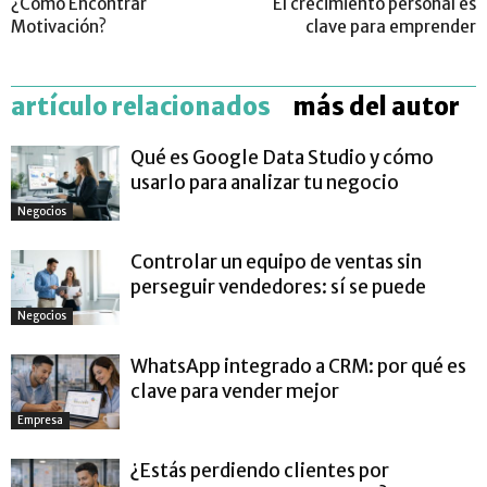
¿Cómo Encontrar
El crecimiento personal es
Motivación?
clave para emprender
artículo relacionados
más del autor
Qué es Google Data Studio y cómo
usarlo para analizar tu negocio
Negocios
Controlar un equipo de ventas sin
perseguir vendedores: sí se puede
Negocios
WhatsApp integrado a CRM: por qué es
clave para vender mejor
Empresa
¿Estás perdiendo clientes por