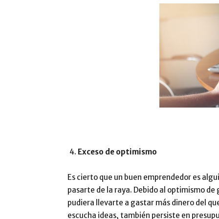
Exceso de optimismo
Es cierto que un buen emprendedor es algui
pasarte de la raya. Debido al optimismo de 
pudiera llevarte a gastar más dinero del q
escucha ideas, también persiste en presupu