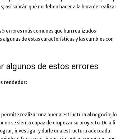
; así sabrán qué no deben hacer a la hora de realizar
Impulsa
os 5 errores más comunes que han realizados
 algunas de estas características y las cambies con
ar algunos de estos errores
s rendedor:
 permite realizar una buena estructura al negocio; lo
 no se sienta capaz de empezar su proyecto. De allí
 lograr, investigar y darle una estructura adecuada
miedo al fracaso ni siquiera intentan comenzar, por