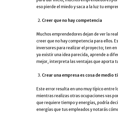
eso pierde el miedo y saca a la luz tu empr
Creer que no hay competencia
Muchos emprendedores dejan de ver la reali
creer que no hay competencia para ellos. Es
inversores para realizar el proyecto; ten 
ya existir una idea parecida, aprende a dife
mejor, interpreta las ventajas que aporta t
Crear una empresa es cosa de medio 
Este error resulta en uno muy típico entre 
mientras realizas otras ocupaciones vas po
que requiere tiempo y energías, podría decir
energías que tus empleados y notarás cómo