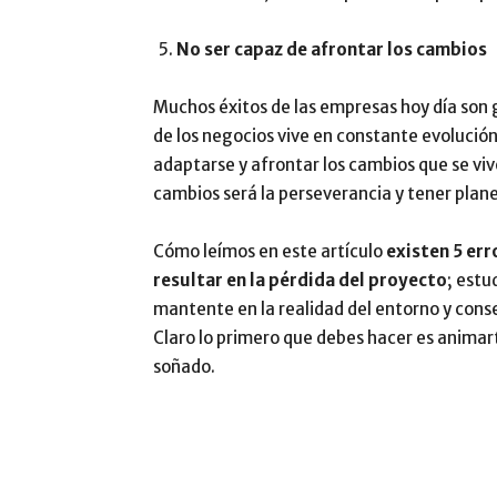
No ser capaz de afrontar los cambios
Muchos éxitos de las empresas hoy día son
de los negocios vive en constante evolució
adaptarse y afrontar los cambios que se viv
cambios será la perseverancia y tener plane
Cómo leímos en este artículo
existen 5 er
resultar en la pérdida del proyecto
; estu
mantente en la realidad del entorno y conse
Claro lo primero que debes hacer es animar
soñado.