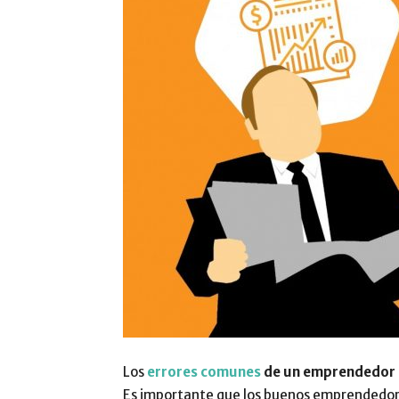
Los
errores comunes
de un emprendedor
Es importante que los buenos emprendedore