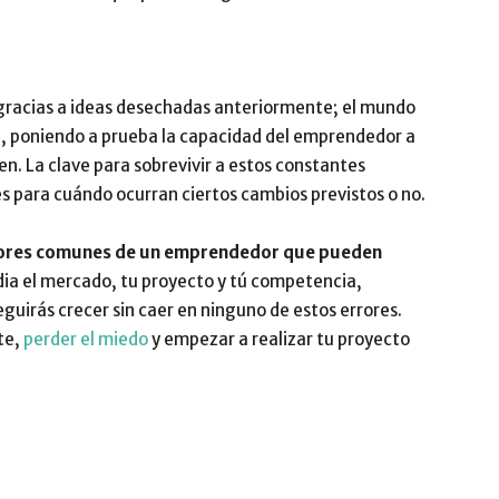
 gracias a ideas desechadas anteriormente; el mundo
n, poniendo a prueba la capacidad del emprendedor a
en. La clave para sobrevivir a estos constantes
s para cuándo ocurran ciertos cambios previstos o no.
rores comunes de un emprendedor que pueden
dia el mercado, tu proyecto y tú competencia,
guirás crecer sin caer en ninguno de estos errores.
te,
perder el miedo
y empezar a realizar tu proyecto