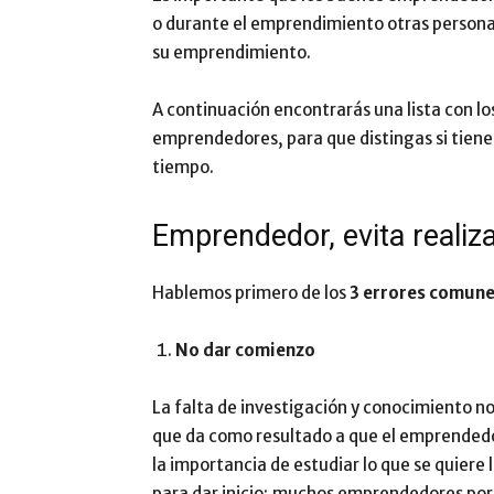
o durante el emprendimiento otras personas
su emprendimiento.
A continuación encontrarás una lista con l
emprendedores, para que distingas si tienes
tiempo.
Emprendedor, evita realiz
Hablemos primero de los
3 errores comune
No dar comienzo
La falta de investigación y conocimiento no
que da como resultado a que el emprendedor
la importancia de estudiar lo que se quiere
para dar inicio; muchos emprendedores por 