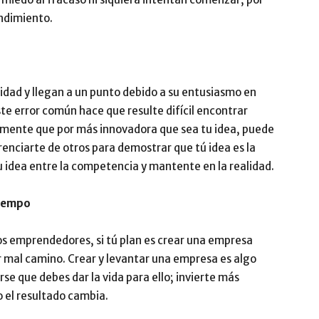
endimiento.
dad y llegan a un punto debido a su entusiasmo en
te error común hace que resulte difícil encontrar
en mente que por más innovadora que sea tu idea, puede
renciarte de otros para demostrar que tú idea es la
u idea entre la competencia y mantente en la realidad.
tiempo
los emprendedores, si tú plan es crear una empresa
r mal camino. Crear y levantar una empresa es algo
se que debes dar la vida para ello; invierte más
 el resultado cambia.