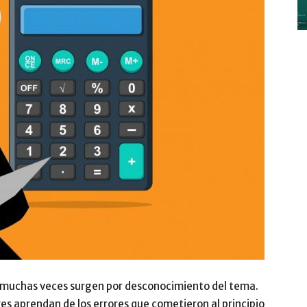
y
Digitalización
–
muchas veces surgen por desconocimiento del tema.
s aprendan de los errores que cometieron al principio