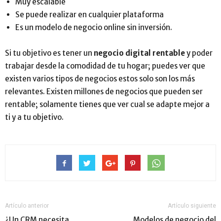
Muy escalable
Se puede realizar en cualquier plataforma
Es un modelo de negocio online sin inversión.
Si tu objetivo es tener un
negocio digital rentable
y poder
trabajar desde la comodidad de tu hogar; puedes ver que
existen varios tipos de negocios estos solo son los más
relevantes. Existen millones de negocios que pueden ser
rentable; solamente tienes que ver cual se adapte mejor a
ti y a tu objetivo.
Artículo anterior
Artículo siguiente
¿Un CRM necesita
Modelos de negocio del