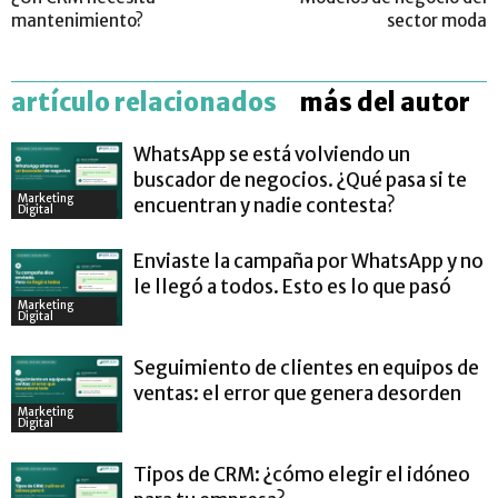
mantenimiento?
sector moda
artículo relacionados
más del autor
WhatsApp se está volviendo un
buscador de negocios. ¿Qué pasa si te
Marketing
encuentran y nadie contesta?
Digital
Enviaste la campaña por WhatsApp y no
le llegó a todos. Esto es lo que pasó
Marketing
Digital
Seguimiento de clientes en equipos de
ventas: el error que genera desorden
Marketing
Digital
Tipos de CRM: ¿cómo elegir el idóneo