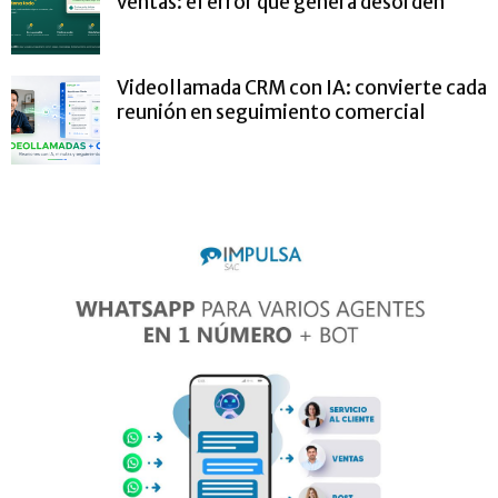
ventas: el error que genera desorden
Videollamada CRM con IA: convierte cada
reunión en seguimiento comercial