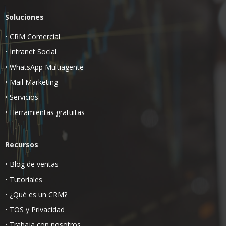
Soluciones
•
CRM Comercial
•
Intranet Social
•
WhatsApp Multiagente
•
Mail Marketing
•
Servicios
•
Herramientas gratuitas
Recursos
•
Blog de ventas
•
Tutoriales
•
¿Qué es un CRM?
•
TOS
y
Privacidad
•
Trabaja con nosotros