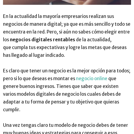
En la actualidad la mayoría empresarios realizan sus
negocios de manera digital; ya que es más sencillo y todo se
encuentra en la red. Pero, si aún no sabes cómo elegir entre
los
negocios digitales rentables
de la actualidad,
que cumpla tus expectativas y logre las metas que deseas
has llegado al lugar indicado.
Es claro que tener un negocio es la mejor opción para todos;
pero si lo que deseas es montar es
negocio online
que
genere buenos ingresos. Tienes que saber que existen
varios modelos digitales de negocio los cuales debes de
adaptar a tu forma de pensar y tu objetivo que quieras
cumplir.
Una vez tengas claro tu modelo de negocio debes de tener
muy buenas ideas y estrategias para conseguir a esos