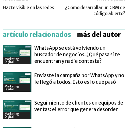
Hazte visible en las redes
¿Cómo desarrollar un CRM de
código abierto?
artículo relacionados
más del autor
WhatsApp se está volviendo un
buscador de negocios. ¿Qué pasa si te
Marketing
encuentran y nadie contesta?
Digital
Enviaste la campaña por WhatsApp y no
le llegó a todos. Esto es lo que pasó
Marketing
Digital
Seguimiento de clientes en equipos de
ventas: el error que genera desorden
Marketing
Digital