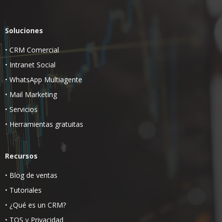
Soluciones
•
CRM Comercial
•
Intranet Social
•
WhatsApp Multiagente
•
Mail Marketing
•
Servicios
•
Herramientas gratuitas
Recursos
•
Blog de ventas
•
Tutoriales
•
¿Qué es un CRM?
•
TOS
y
Privacidad