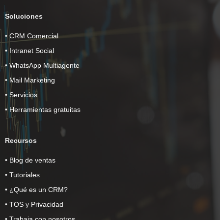
Soluciones
•
CRM Comercial
•
Intranet Social
•
WhatsApp Multiagente
•
Mail Marketing
•
Servicios
•
Herramientas gratuitas
Recursos
•
Blog de ventas
•
Tutoriales
•
¿Qué es un CRM?
•
TOS
y
Privacidad
•
Trabaja con nosotros