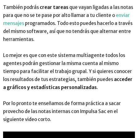
También podrás
crear tareas
que vayan ligadas a las notas
para que no se te pase por alto llamar a tu cliente o
enviar
mensajes
programados. Todo esto puedes hacerlo a través
del mismo software, así que no tendrás que alternar entre
herramientas.
Lo mejor es que con este sistema multiagente todos los
agentes podrán gestionar la misma cuenta al mismo
tiempo para facilitar el trabajo grupal. Y si quieres conocer
los resultados de tus estrategias, también puedes
acceder
a gráficos y estadísticas personalizadas
.
Por lo pronto te enseñamos de forma práctica a sacar
provecho de las notas internas con Impulsa Sac en el
siguiente video corto.