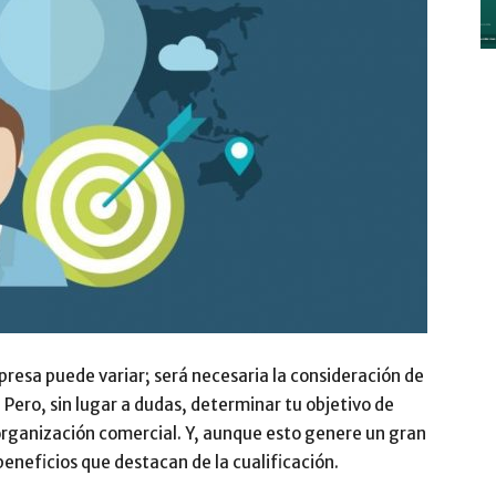
y
Digitalización
presa puede variar; será necesaria la consideración de
–
. Pero, sin lugar a dudas, determinar tu objetivo de
 organización comercial. Y, aunque esto genere un gran
eneficios que destacan de la cualificación.