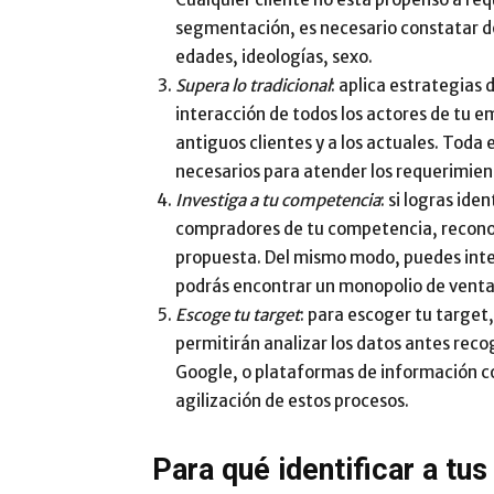
segmentación, es necesario constatar dó
edades, ideologías, sexo.
Supera lo tradicional
: aplica estrategias 
interacción de todos los actores de tu 
antiguos clientes y a los actuales. Toda 
necesarios para atender los requerimien
Investiga a tu competencia
: si logras ide
compradores de tu competencia, reconoc
propuesta. Del mismo modo, puedes inter
podrás encontrar un monopolio de venta
Escoge tu target
: para escoger tu target
permitirán analizar los datos antes rec
Google, o plataformas de información co
agilización de estos procesos.
Para qué identificar a tus