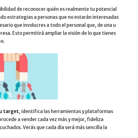
sibilidad de reconocer quién es realmente tu potencial
ando estrategias a personas que no estarán interesadas
esario que involucres a todo el personal que, de una u
resa. Esto permitirá ampliar la visión de lo que tienes
bo.
tu target
, identifica las herramientas y plataformas
procede a vender cada vez más y mejor, fideliza
scuchados. Verás que cada día será más sencilla la