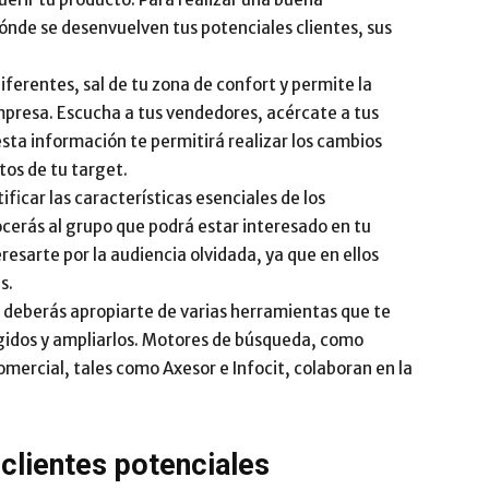
nde se desenvuelven tus potenciales clientes, sus
diferentes, sal de tu zona de confort y permite la
empresa. Escucha a tus vendedores, acércate a tus
esta información te permitirá realizar los cambios
tos de tu target.
ntificar las características esenciales de los
erás al grupo que podrá estar interesado en tu
esarte por la audiencia olvidada, ya que en ellos
s.
, deberás apropiarte de varias herramientas que te
ogidos y ampliarlos. Motores de búsqueda, como
mercial, tales como Axesor e Infocit, colaboran en la
 clientes potenciales