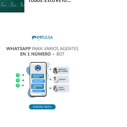
todos. Esto es lo...