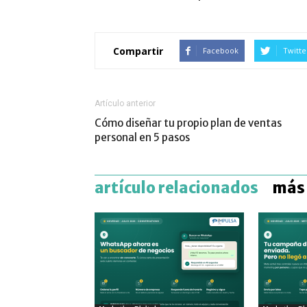
Compartir
Facebook
Twitte
Artículo anterior
Cómo diseñar tu propio plan de ventas
personal en 5 pasos
artículo relacionados
más 