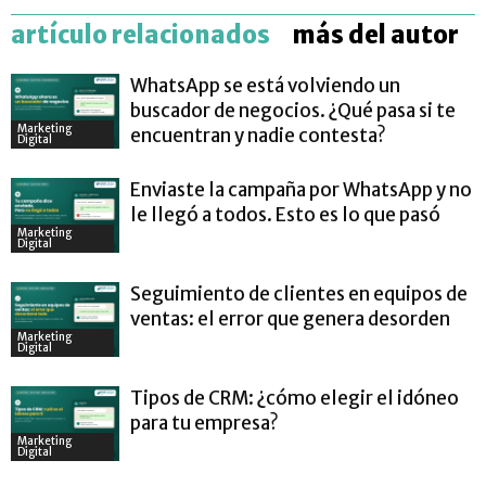
artículo relacionados
más del autor
WhatsApp se está volviendo un
buscador de negocios. ¿Qué pasa si te
Marketing
encuentran y nadie contesta?
Digital
Enviaste la campaña por WhatsApp y no
le llegó a todos. Esto es lo que pasó
Marketing
Digital
Seguimiento de clientes en equipos de
ventas: el error que genera desorden
Marketing
Digital
Tipos de CRM: ¿cómo elegir el idóneo
para tu empresa?
Marketing
Digital