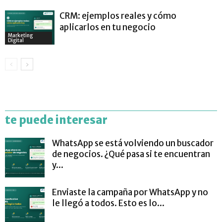
CRM: ejemplos reales y cómo
aplicarlos en tu negocio
Marketing
Digital
te puede interesar
WhatsApp se está volviendo un buscador
de negocios. ¿Qué pasa si te encuentran
y...
Enviaste la campaña por WhatsApp y no
le llegó a todos. Esto es lo...