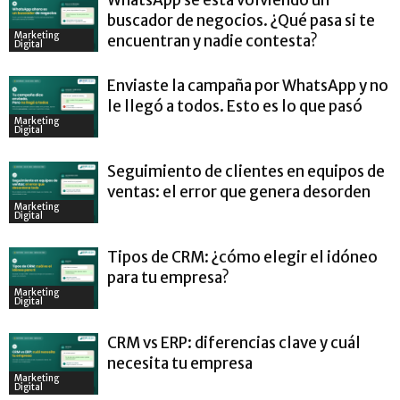
WhatsApp se está volviendo un
buscador de negocios. ¿Qué pasa si te
Marketing
encuentran y nadie contesta?
Digital
Enviaste la campaña por WhatsApp y no
le llegó a todos. Esto es lo que pasó
Marketing
Digital
Seguimiento de clientes en equipos de
ventas: el error que genera desorden
Marketing
Digital
Tipos de CRM: ¿cómo elegir el idóneo
para tu empresa?
Marketing
Digital
CRM vs ERP: diferencias clave y cuál
necesita tu empresa
Marketing
Digital