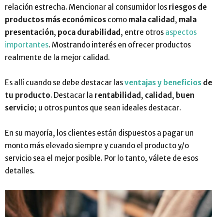
relación estrecha. Mencionar al consumidor los
riesgos de
productos más económicos
como
mala calidad
,
mala
presentación
,
poca durabilidad
, entre otros
aspectos
importantes
. Mostrando interés en ofrecer productos
realmente de la mejor calidad.
Es allí cuando se debe destacar las
ventajas y beneficios
de
tu producto
. Destacar la
rentabilidad
,
calidad
,
buen
servicio
; u otros puntos que sean ideales destacar.
En su mayoría, los clientes están dispuestos a pagar un
monto más elevado siempre y cuando el producto y/o
servicio sea el mejor posible. Por lo tanto, válete de esos
detalles.