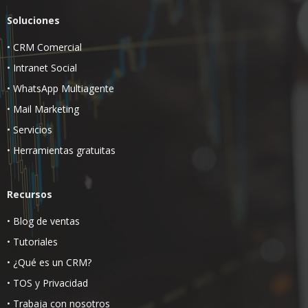
Soluciones
•
CRM Comercial
•
Intranet Social
•
WhatsApp Multiagente
•
Mail Marketing
•
Servicios
•
Herramientas gratuitas
Recursos
•
Blog de ventas
•
Tutoriales
•
¿Qué es un CRM?
•
TOS
y
Privacidad
•
Trabaja con nosotros