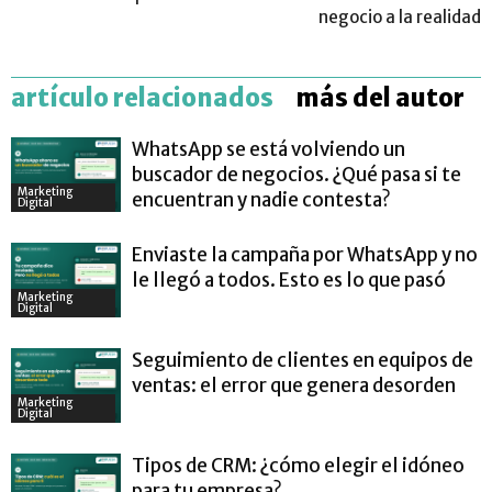
negocio a la realidad
artículo relacionados
más del autor
WhatsApp se está volviendo un
buscador de negocios. ¿Qué pasa si te
Marketing
encuentran y nadie contesta?
Digital
Enviaste la campaña por WhatsApp y no
le llegó a todos. Esto es lo que pasó
Marketing
Digital
Seguimiento de clientes en equipos de
ventas: el error que genera desorden
Marketing
Digital
Tipos de CRM: ¿cómo elegir el idóneo
para tu empresa?