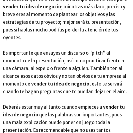
vender tu idea de negocio
; mientras más claro, preciso y
breve eres al momento de plantear los objetivos y las
estrategias de tu proyecto; mejor será tu presentación,
pues si hablas mucho podrías perder la atención de tus
oyentes.
Es importante que ensayes un discurso o “pitch” al
momento de la presentación, así como practicar frente a
una cámara, al espejo o frente a alguien. También ten al
alcance esos datos obvios y no tan obvios de tu empresa al
momento de
vender tu idea de negocio
, esto te servirá
cuando te hagan preguntas que te puedan dejar en el aire.
Deberás estar muy al tanto cuando empieces a
vender tu
idea de negocio
que las palabras son importantes, pues
una mala explicación puede poner en juego toda la
presentación. Es recomendable que no uses tantos