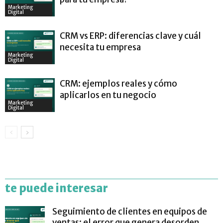
Marketing
Digital
CRM vs ERP: diferencias clave y cuál
necesita tu empresa
Marketing
Digital
CRM: ejemplos reales y cómo
aplicarlos en tu negocio
Marketing
Digital
te puede interesar
Seguimiento de clientes en equipos de
ventas: el error que genera desorden