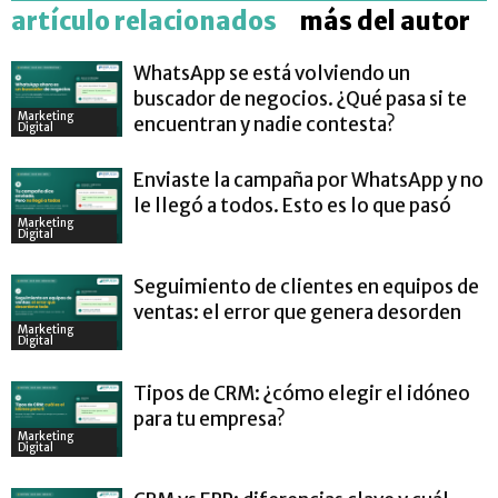
artículo relacionados
más del autor
WhatsApp se está volviendo un
buscador de negocios. ¿Qué pasa si te
Marketing
encuentran y nadie contesta?
Digital
Enviaste la campaña por WhatsApp y no
le llegó a todos. Esto es lo que pasó
Marketing
Digital
Seguimiento de clientes en equipos de
ventas: el error que genera desorden
Marketing
Digital
Tipos de CRM: ¿cómo elegir el idóneo
para tu empresa?
Marketing
Digital