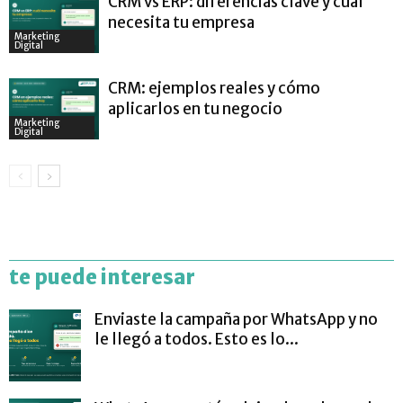
CRM vs ERP: diferencias clave y cuál
necesita tu empresa
Marketing
Digital
CRM: ejemplos reales y cómo
aplicarlos en tu negocio
Marketing
Digital
te puede interesar
Enviaste la campaña por WhatsApp y no
le llegó a todos. Esto es lo...