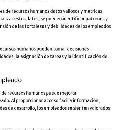
es de recursos humanos datos valiosos y métricas
nalizar estos datos, se pueden identificar patrones y
ión de las fortalezas y debilidades de los empleados
 recursos humanos pueden tomar decisiones
dades, la asignación de tareas y la identificación de
empleado
n de recursos humanos puede mejorar
ado. Al proporcionar acceso fácil a información,
es de desarrollo, los empleados se sienten valorados