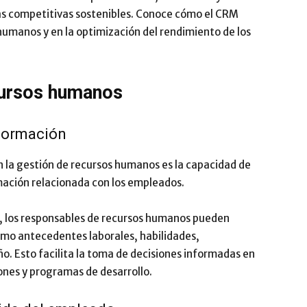
as competitivas sostenibles. Conoce cómo el CRM
Impulsa
humanos y en la optimización del rendimiento de los
cursos humanos
nformación
 la gestión de recursos humanos es la capacidad de
rmación relacionada con los empleados.
s, los responsables de recursos humanos pueden
omo antecedentes laborales, habilidades,
o. Esto facilita la toma de decisiones informadas en
ones y programas de desarrollo.