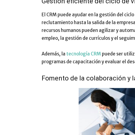
Gestión eficiente del ciclo de 
El CRM puede ayudar en la gestión del cicl
reclutamiento hasta la salida de la empresa
recursos humanos pueden agilizar y automa
empleo, la gestión de currículos y el segui
Además, la
tecnología CRM
puede ser utili
programas de capacitación y evaluar el des
Fomento de la colaboración y 