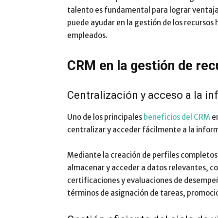
talento es fundamental para lograr ventaj
puede ayudar en la gestión de los recursos 
empleados.
CRM en la gestión de re
Centralización y acceso a la i
Uno de los principales
beneficios del CRM
en
centralizar y acceder fácilmente a la info
Mediante la creación de perfiles completo
almacenar y acceder a datos relevantes, c
certificaciones y evaluaciones de desempeñ
términos de asignación de tareas, promoci