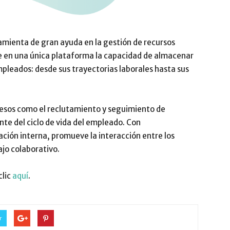
mienta de gran ayuda en la gestión de recursos
 en una única plataforma la capacidad de almacenar
mpleados: desde sus trayectorias laborales hasta sus
cesos como el reclutamiento y seguimiento de
nte del ciclo de vida del empleado. Con
ción interna, promueve la interacción entre los
jo colaborativo.
clic
aquí
.
r