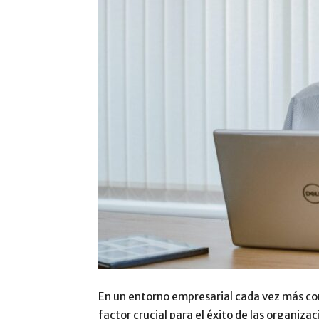
En un entorno empresarial cada vez más co
factor crucial para el éxito de las organizac