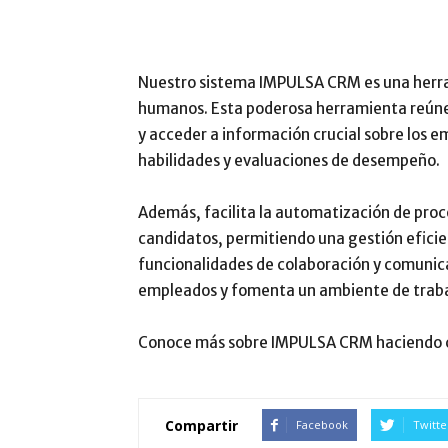
Nuestro sistema IMPULSA CRM es una herra
humanos. Esta poderosa herramienta reúne
y acceder a información crucial sobre los e
habilidades y evaluaciones de desempeño.
Además, facilita la automatización de pro
candidatos, permitiendo una gestión eficie
funcionalidades de colaboración y comunica
empleados y fomenta un ambiente de traba
Conoce más sobre IMPULSA CRM haciendo 
Compartir
Facebook
Twitte