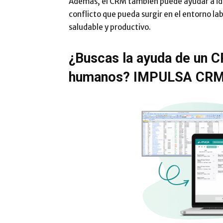
Además, el CRM también puede ayudar a ide
conflicto que pueda surgir en el entorno la
saludable y productivo.
¿Buscas la ayuda de un C
humanos? IMPULSA CRM e