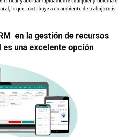
ntificar y abordar rápidamente cualquier problema o
boral, lo que contribuye a un ambiente de trabajo más
RM en la gestión de recursos
s una excelente opción