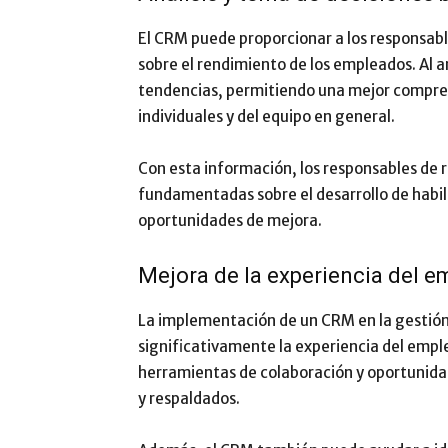
El CRM puede proporcionar a los responsabl
sobre el rendimiento de los empleados. Al a
tendencias, permitiendo una mejor comprens
individuales y del equipo en general.
Con esta información, los responsables de
fundamentadas sobre el desarrollo de habili
oportunidades de mejora.
Mejora de la experiencia del 
La implementación de un CRM en la gestió
significativamente la experiencia del emple
herramientas de colaboración y oportunidad
y respaldados.