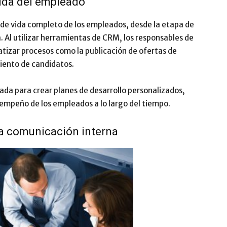
vida del empleado
o de vida completo de los empleados, desde la etapa de
. Al utilizar herramientas de CRM, los responsables de
tizar procesos como la publicación de ofertas de
miento de candidatos.
zada para crear planes de desarrollo personalizados,
empeño de los empleados a lo largo del tiempo.
la comunicación interna