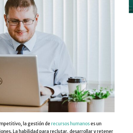
y
Digitalización
–
mpetitivo, la gestión de
recursos humanos
es un
iones. La habilidad para reclutar, desarrollar y retener