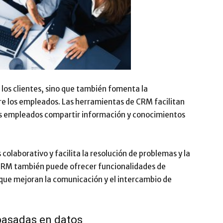
 los clientes, sino que también fomenta la
re los empleados. Las herramientas de CRM facilitan
los empleados compartir información y conocimientos
laborativo y facilita la resolución de problemas y la
 CRM también puede ofrecer funcionalidades de
que mejoran la comunicación y el intercambio de
 basadas en datos