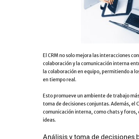
El CRM no solo mejora las interacciones con
colaboración y la comunicación interna ent
la colaboración en equipo, permitiendo a 
en tiempo real.
Esto promueve un ambiente de trabajo más co
toma de decisiones conjuntas. Además, el
comunicación interna, como chats y foros, 
ideas.
Análisis y toma de decisiones