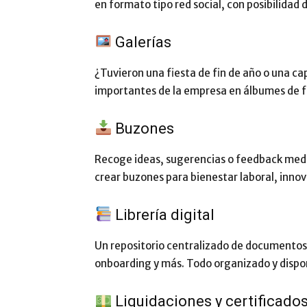
en formato tipo red social, con posibilidad
Galerías
¿Tuvieron una fiesta de fin de año o una 
importantes de la empresa en álbumes de fo
Buzones
Recoge ideas, sugerencias o feedback medi
crear buzones para bienestar laboral, innov
Librería digital
Un repositorio centralizado de documentos
onboarding y más. Todo organizado y dispo
Liquidaciones y certificado