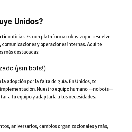
luye Unidos?
rtir noticias. Es una plataforma robusta que resuelve
, comunicaciones y operaciones internas. Aquí te
es más destacadas:
do (¡sin bots!)
a adopción por la falta de guía. En Unidos, te
e implementación. Nuestro equipo humano —no bots—
tar a tu equipo y adaptarla a tus necesidades.
os, aniversarios, cambios organizacionales y más,