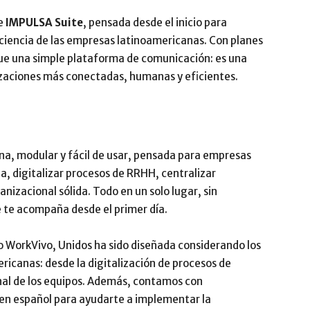
e
IMPULSA Suite
, pensada desde el inicio para
Impulsa
ficiencia de las empresas latinoamericanas. Con planes
que una simple plataforma de comunicación: es una
izaciones más conectadas, humanas y eficientes.
na, modular y fácil de usar, pensada para empresas
, digitalizar procesos de RRHH, centralizar
izacional sólida. Todo en un solo lugar, sin
 te acompaña desde el primer día.
o WorkVivo, Unidos ha sido diseñada considerando los
ricanas: desde la digitalización de procesos de
nal de los equipos. Además, contamos con
n español para ayudarte a implementar la