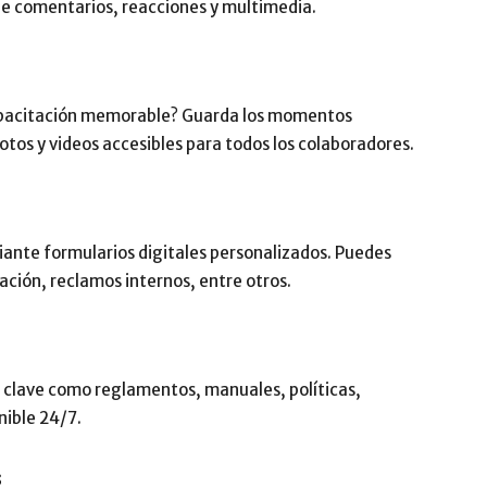
 de comentarios, reacciones y multimedia.
capacitación memorable? Guarda los momentos
tos y videos accesibles para todos los colaboradores.
ante formularios digitales personalizados. Puedes
ación, reclamos internos, entre otros.
 clave como reglamentos, manuales, políticas,
nible 24/7.
s