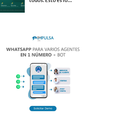
todos. Esto es lo...