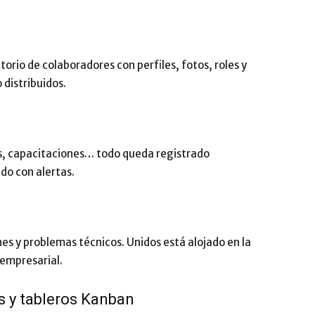
torio de colaboradores con perfiles, fotos, roles y
 distribuidos.
s, capacitaciones… todo queda registrado
do con alertas.
es y problemas técnicos. Unidos está alojado en la
 empresarial.
s y tableros Kanban