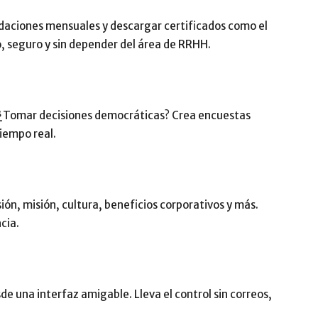
idaciones mensuales y descargar certificados como el
, seguro y sin depender del área de RRHH.
? ¿Tomar decisiones democráticas? Crea encuestas
iempo real.
ión, misión, cultura, beneficios corporativos y más.
cia.
de una interfaz amigable. Lleva el control sin correos,