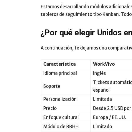
Estamos desarrollando módulos adicionales 
tableros de seguimiento tipo Kanban. Todo
¿Por qué elegir Unidos e
A continuación, te dejamos una comparativ
Característica
WorkVivo
Idioma principal
Inglés
Tickets automátic
Soporte
español
Personalización
Limitada
Precio
Desde 2.5 USD por
Enfoque cultural
Europa / EE.UU.
Módulo de RRHH
Limitado