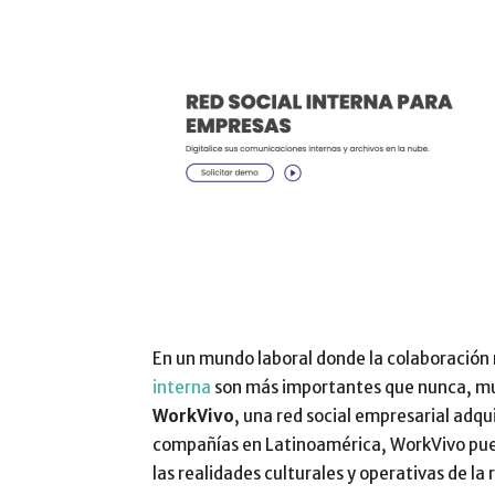
En un mundo laboral donde la colaboración 
interna
son más importantes que nunca, m
WorkVivo
, una red social empresarial adq
compañías en Latinoamérica, WorkVivo pued
las realidades culturales y operativas de la 