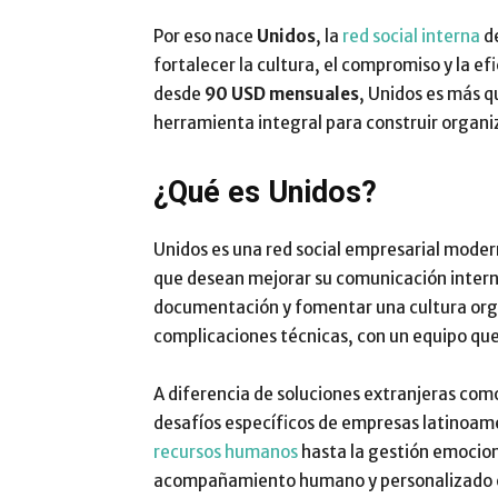
Por eso nace
Unidos
, la
red social interna
d
fortalecer la cultura, el compromiso y la e
desde
90 USD mensuales
, Unidos es más 
herramienta integral para construir organ
¿Qué es Unidos?
Unidos es una red social empresarial moder
que desean mejorar su comunicación interna
documentación y fomentar una cultura organ
complicaciones técnicas, con un equipo que
A diferencia de soluciones extranjeras com
desafíos específicos de empresas latinoame
recursos humanos
hasta la gestión emocio
acompañamiento humano y personalizado e