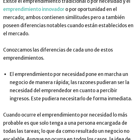
Existe el emprendimiento tradicional o por necesidad y el
emprendimiento innovador
o por oportunidad en el
mercado; ambos contienen similitudes pero a también
poseen diferencias notables cuando están establecidos en
el mercado.
Conozcamos las diferencias de cada uno de estos
emprendimientos.
El emprendimiento por necesidad pone en marcha un
negocio de manera rápida; las razones pudieran ser la
necesidad del emprendedor en cuanto a percibir
ingresos. Este pudiera necesitarlo de forma inmediata.
Cuando ocurre el emprendimiento por necesidad lo más
probable es que solo tenga a una persona encargada de
todas las tareas; lo que da como resultado un negocio no
escalable. Aunque no ocurra en todos los casos, la idea de