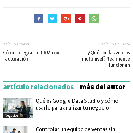
Artículo anterior
Artículo siguiente
Cómo integrar tu CRM con
¿Qué son las ventas
facturación
multinivel? Realmente
funcionan
artículo relacionados
más del autor
Qué es Google Data Studio y cómo
usarlo para analizar tu negocio
Negocios
Controlar un equipo de ventas sin