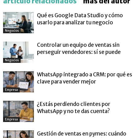
artículo relacionados
más del autor
Qué es Google Data Studio y cómo
usarlo para analizar tu negocio
Negocios
Controlar un equipo de ventas sin
perseguir vendedores: sí se puede
Negocios
WhatsApp integrado a CRM: por qué es
clave para vender mejor
Empresa
¿Estás perdiendo clientes por
WhatsApp y no te das cuenta?
Empresa
Gestión de ventas en pymes: cuándo