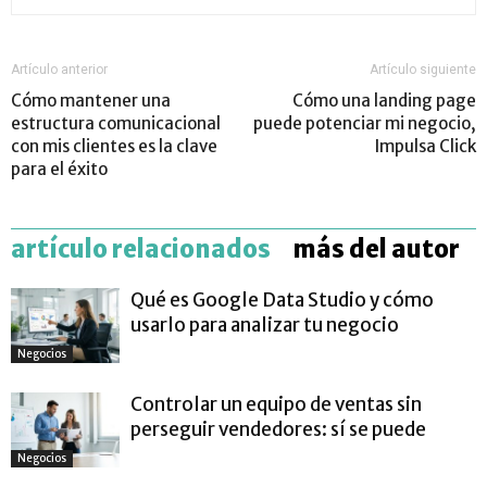
Artículo anterior
Artículo siguiente
Cómo mantener una
Cómo una landing page
estructura comunicacional
puede potenciar mi negocio,
con mis clientes es la clave
Impulsa Click
para el éxito
artículo relacionados
más del autor
Qué es Google Data Studio y cómo
usarlo para analizar tu negocio
Negocios
Controlar un equipo de ventas sin
perseguir vendedores: sí se puede
Negocios