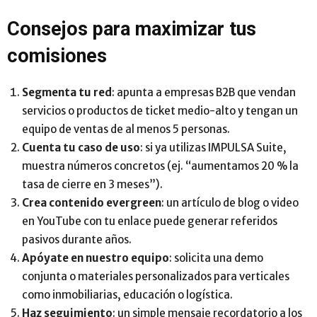
Consejos para maximizar tus
comisiones
Segmenta tu red
: apunta a empresas B2B que vendan
servicios o productos de ticket medio-alto y tengan un
equipo de ventas de al menos 5 personas.
Cuenta tu caso de uso
: si ya utilizas IMPULSA Suite,
muestra números concretos (ej. “aumentamos 20 % la
tasa de cierre en 3 meses”).
Crea contenido evergreen
: un artículo de blog o video
en YouTube con tu enlace puede generar referidos
pasivos durante años.
Apóyate en nuestro equipo
: solicita una demo
conjunta o materiales personalizados para verticales
como inmobiliarias, educación o logística.
Haz seguimiento
: un simple mensaje recordatorio a los