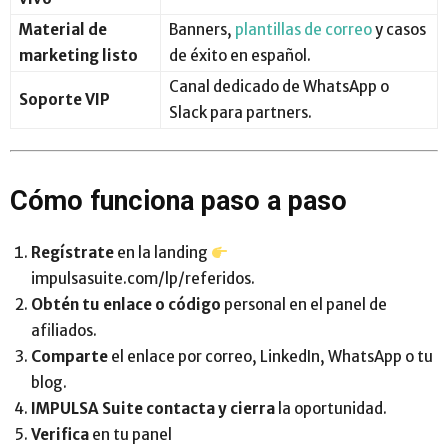
Material de
Banners,
plantillas de correo
y casos
marketing listo
de éxito en español.
Canal dedicado de WhatsApp o
Soporte VIP
Slack para partners.
Cómo funciona paso a paso
Regístrate
en la landing
impulsasuite.com/lp/referidos.
Obtén tu enlace o código
personal en el panel de
afiliados.
Comparte
el enlace por correo, LinkedIn, WhatsApp o tu
blog.
IMPULSA Suite contacta y cierra
la oportunidad.
Verifica
en tu panel