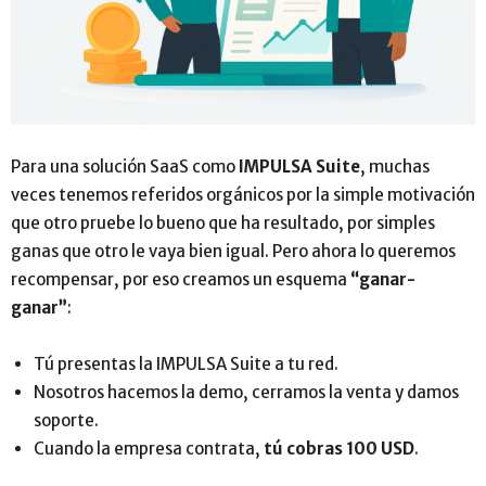
Para una solución SaaS como
IMPULSA Suite
, muchas
veces tenemos referidos orgánicos por la simple motivación
que otro pruebe lo bueno que ha resultado, por simples
ganas que otro le vaya bien igual. Pero ahora lo queremos
recompensar, por eso creamos un esquema
“ganar-
ganar”
:
Tú presentas la IMPULSA Suite a tu red.
Nosotros hacemos la demo, cerramos la venta y damos
soporte.
Cuando la empresa contrata,
tú cobras 100 USD
.