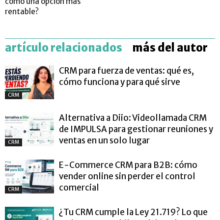
como una opción más
rentable?
artículo relacionados
más del autor
CRM para fuerza de ventas: qué es,
cómo funciona y para qué sirve
CRM
Alternativa a Diio: Videollamada CRM
de IMPULSA para gestionar reuniones y
ventas en un solo lugar
CRM
E-Commerce CRM para B2B: cómo
vender online sin perder el control
comercial
CRM
¿Tu CRM cumple la Ley 21.719? Lo que