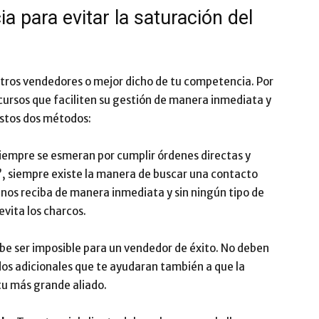
 para evitar la saturación del
 otros vendedores o mejor dicho de tu competencia. Por
cursos que faciliten su gestión de manera inmediata y
estos dos métodos:
siempre se esmeran por cumplir órdenes directas y
e”, siempre existe la manera de buscar una contacto
 nos reciba de manera inmediata y sin ningún tipo de
 evita los charcos.
e ser imposible para un vendedor de éxito. No deben
dos adicionales que te ayudaran también a que la
tu más grande aliado.