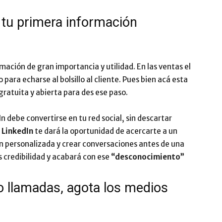
 tu primera información
mación de gran importancia y utilidad. En las ventas el
ara echarse al bolsillo al cliente. Pues bien acá esta
gratuita y abierta para des ese paso.
 debe convertirse en tu red social, sin descartar
.
LinkedIn
te dará la oportunidad de acercarte a un
ón personalizada y crear conversaciones antes de una
s credibilidad y acabará con ese
“desconocimiento”
o llamadas, agota los medios