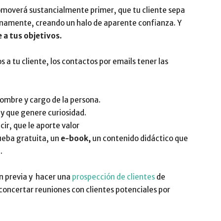
omoverá sustancialmente primer, que tu cliente sepa
inamente, creando un halo de aparente confianza. Y
 a tus objetivos.
s a tu cliente, los contactos por emails tener las
nombre y cargo de la persona.
s y que genere curiosidad.
cir, que le aporte valor
ueba gratuita, un
e-book,
un contenido didáctico que
n
.
n previa y hacer una
prospección de clientes
de
 concertar reuniones con clientes potenciales por