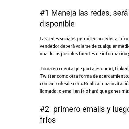
#1 Maneja las redes, será
disponible
Las redes sociales permiten acceder a infor
vendedor deberá valerse de cualquier medio p
una de las posibles fuentes de información 
Toma en cuenta que portales como, LinkedIn
Twitter como otra forma de acercamiento
contacto desde cero. Realizar una invitaci
llamada, o email en frío hará que ganes má
#2 primero emails y lueg
fríos