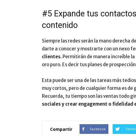
#5 Expande tus contactos 
contenido
Siempre las redes serán la mano derecha d
darte a conocer y mostrarte con un nexo fer
clientes.
Permitirán de manera increíble la
oro puro. Es decir tus planes de prospección
Esta puede ser una de las tareas más tedios
muy cortos, pero de cualquier forma es de 
Recuerda, tu tiempo son las ventas todo gir
sociales y crear engagement o fidelidad e
Compartir
Facebook
Twitte