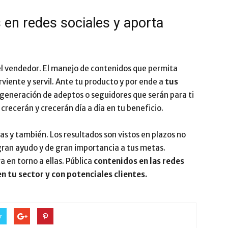
en redes sociales y aporta
el vendedor. El manejo de contenidos que permita
viente y servil. Ante tu producto y por ende a
tus
 generación de adeptos o seguidores que serán para ti
 crecerán y crecerán día a día en tu beneficio.
as y también. Los resultados son vistos en plazos no
gran ayudo y de gran importancia a tus metas.
a en torno a ellas. Pública
contenidos en las redes
n tu sector y con potenciales clientes.
r