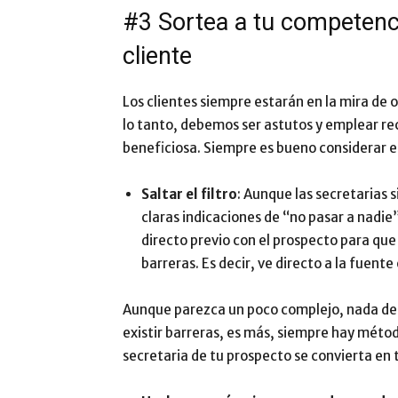
#3 Sortea a tu competencia
cliente
Los clientes siempre estarán en la mira de
lo tanto, debemos ser astutos y emplear re
beneficiosa. Siempre es bueno considerar 
Saltar el filtro
: Aunque las secretarias 
claras indicaciones de “no pasar a nadi
directo previo con el prospecto para que
barreras. Es decir, ve directo a la fuente
Aunque parezca un poco complejo, nada deb
existir barreras, es más, siempre hay méto
secretaria de tu prospecto se convierta en 