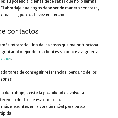
le:
Tu potencial cliente debe saber que no lo llamas
r. El abordaje que hagas debe ser de manera concreta,
xima cita, pero esta vez en persona.
 de contactos
emás reiterarlo: Una de las cosas que mejor funciona
eguntar al mejor de tus clientes si conoce a alguien a
vicios
.
ada tarea de conseguir referencias, pero uno de los
azones:
 de trabajo, existe la posibilidad de volver a
eferencia dentro de esa empresa.
más eficientes en la versión móvil para buscar
rápida.