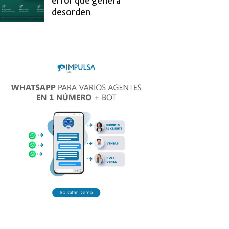
error que genera
desorden