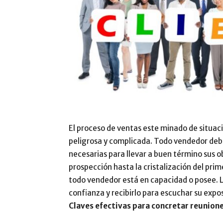
El proceso de ventas este minado de situaci
peligrosa y complicada. Todo vendedor debe
necesarias para llevar a buen término sus 
prospección hasta la cristalización del pri
todo vendedor está en capacidad o posee. La
confianza y recibirlo para escuchar su expo
Claves efectivas para concretar reunione