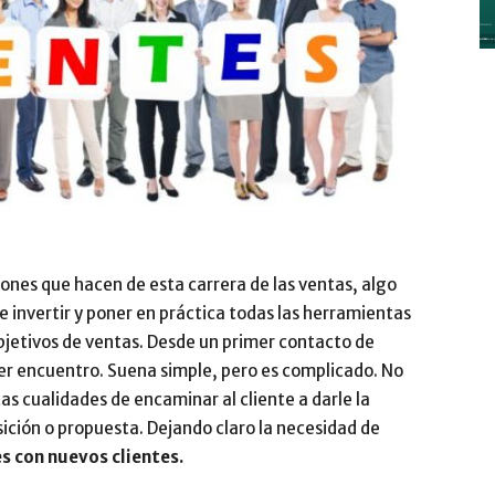
y
Digitalización
ones que hacen de esta carrera de las ventas, algo
 invertir y poner en práctica todas las herramientas
objetivos de ventas. Desde un primer contacto de
mer encuentro. Suena simple, pero es complicado. No
–
s cualidades de encaminar al cliente a darle la
sición o propuesta. Dejando claro la necesidad de
s con nuevos clientes.