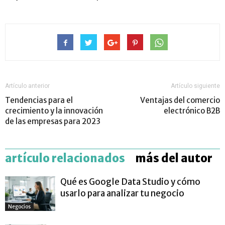
Artículo anterior
Artículo siguiente
Tendencias para el
Ventajas del comercio
crecimiento y la innovación
electrónico B2B
de las empresas para 2023
artículo relacionados
más del autor
Qué es Google Data Studio y cómo
usarlo para analizar tu negocio
Negocios