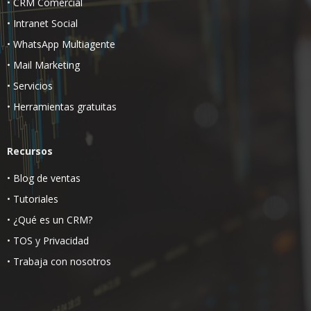
•
CRM Comercial
•
Intranet Social
•
WhatsApp Multiagente
•
Mail Marketing
•
Servicios
•
Herramientas gratuitas
Recursos
•
Blog de ventas
•
Tutoriales
•
¿Qué es un CRM?
•
TOS
y
Privacidad
•
Trabaja con nosotros