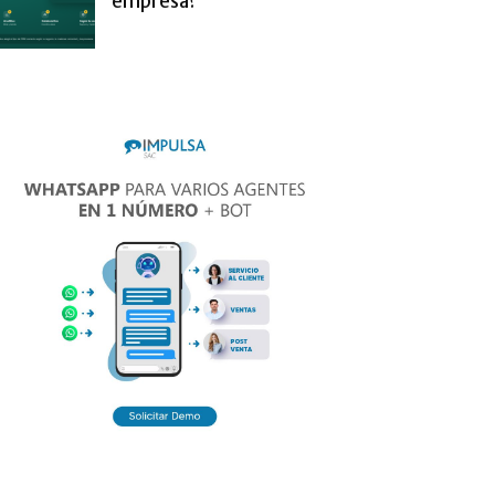
empresa?