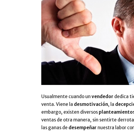
Usualmente cuando un
vendedor
dedica t
venta. Viene la
desmotivación
, la
decepci
embargo, existen diversos
planteamiento
ventas de otra manera, sin sentirte derrota
las ganas de
desempeñar
nuestra labor c