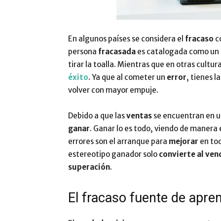
En algunos países se considera el
fracaso
c
persona
fracasada
es catalogada como un 
tirar la toalla. Mientras que en otras cultur
éxito
. Ya que al cometer un
error
, tienes l
volver con mayor empuje.
Debido a que las
ventas
se encuentran en 
ganar
. Ganar lo es todo, viendo de manera
errores son el arranque para
mejorar
en tod
estereotipo ganador solo
convierte al ve
superación
.
El fracaso fuente de apre