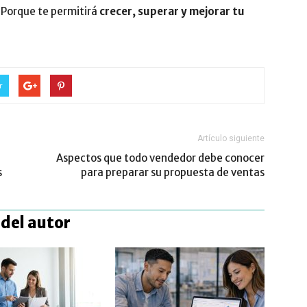
 Porque te permitirá
crecer, superar y mejorar tu
r
Artículo siguiente
Aspectos que todo vendedor debe conocer
s
para preparar su propuesta de ventas
del autor