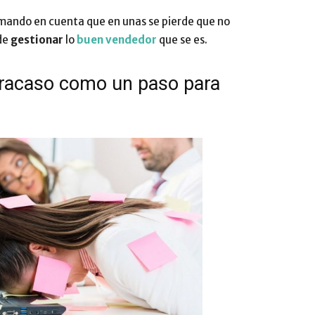
ando en cuenta que en unas se pierde que no
Impulsa
 de
gestionar
lo
buen vendedor
que se es.
 fracaso como un paso para