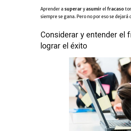
Aprender a
superar
y
asumir
el
fracaso
tom
siempre se gana. Pero no por eso se dejará
Considerar y entender el
lograr el éxito