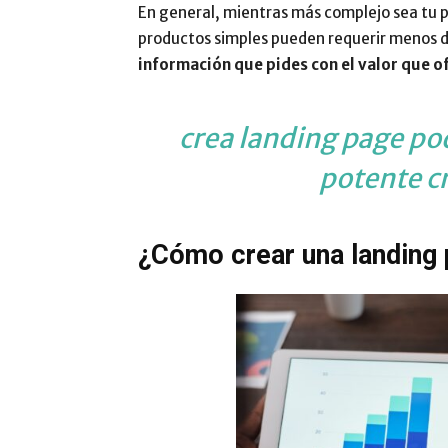
En general, mientras más complejo sea tu p
productos simples pueden requerir menos 
información que pides con el valor que o
crea landing page pod
potente c
¿Cómo crear una landing 