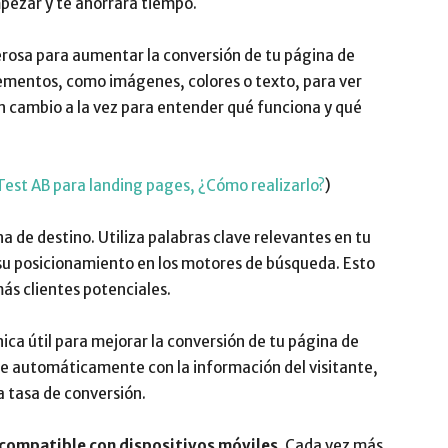
mpezar y te ahorrará tiempo.
osa para aumentar la conversión de tu página de
elementos, como imágenes, colores o texto, para ver
n cambio a la vez para entender qué funciona y qué
Test AB para landing pages, ¿Cómo realizarlo?
)
 de destino. Utiliza palabras clave relevantes en tu
su posicionamiento en los motores de búsqueda. Esto
ás clientes potenciales.
ica útil para mejorar la conversión de tu página de
se automáticamente con la información del visitante,
a tasa de conversión.
compatible con dispositivos móviles.
Cada vez más