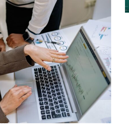
y
Digitalización
–