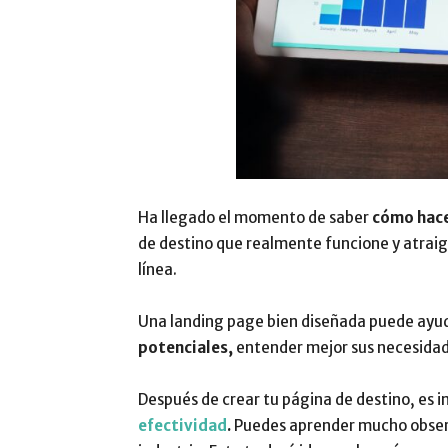
Ha llegado el momento de
saber
cómo hace
de destino que realmente funcione
y atraig
línea.
Una landing page bien diseñada puede ayu
potenciales,
entender mejor sus necesidade
Después de crear tu página de destino, es
efectividad
.
Puedes aprender mucho observ