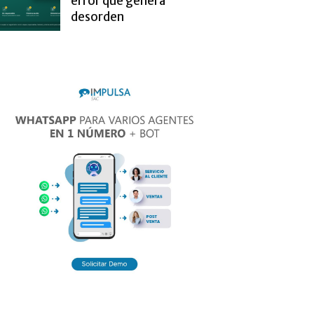
error que genera
desorden