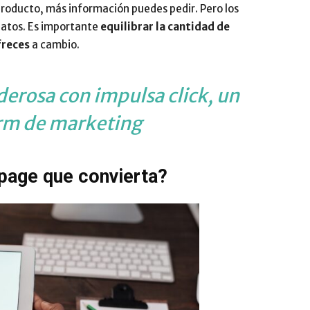
roducto, más información puedes pedir. Pero los
datos. Es importante
equilibrar la cantidad de
freces
a cambio.
erosa con impulsa click, un
rm de marketing
page que convierta?