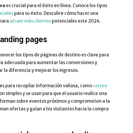
iva
es crucial para el éxito en línea. Conoce los tipos
Impulsa
ciales
para su éxito. Descubre cómo hacer una
 para
atraer más clientes
potenciales este 2024.
landing pages
Conocer los tipos de páginas de destino es clave para
r la adecuada para aumentar las conversiones y
la diferencia y mejorar los ingresos.
les para recopilar información valiosa, como
correo
on simples y se usan para que el usuario realice una
nforman sobre eventos próximos y comprometen a la
an ofertas y guían a los visitantes hacia la compra