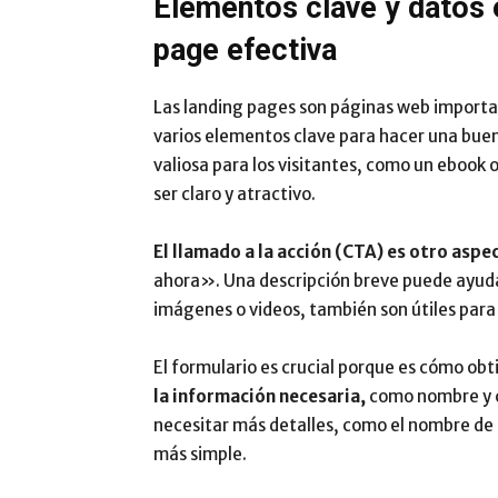
Elementos clave y datos 
page efectiva
Las landing pages son páginas web import
varios elementos clave para hacer una buen
valiosa para los visitantes, como un ebook o
ser claro y atractivo.
El llamado a la acción (CTA) es otro aspe
ahora». Una descripción breve puede ayudar
imágenes o videos, también son útiles para 
El formulario es crucial porque es cómo obt
la información necesaria,
como nombre y c
necesitar más detalles, como el nombre de l
más simple.