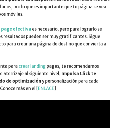
fonos, por lo que es importante que tu página se vea
vos móviles.
 page efectiva
es necesario, pero para lograrlo se
os resultados pueden ser muy gratificantes. Sigue
cto para crear una página de destino que convierta a
enta para
crear landing
pages, te recomendamos
e aterrizaje al siguiente nivel,
Impulsa Click te
ado de optimización
y personalización para cada
 Conoce más en el [
ENLACE
]