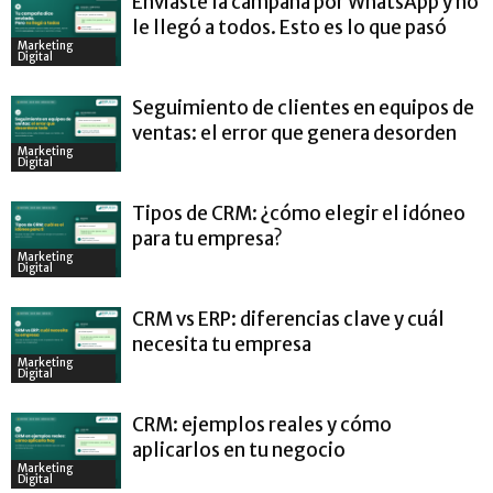
Enviaste la campaña por WhatsApp y no
le llegó a todos. Esto es lo que pasó
Marketing
Digital
Seguimiento de clientes en equipos de
ventas: el error que genera desorden
Marketing
Digital
Tipos de CRM: ¿cómo elegir el idóneo
para tu empresa?
Marketing
Digital
CRM vs ERP: diferencias clave y cuál
necesita tu empresa
Marketing
Digital
CRM: ejemplos reales y cómo
aplicarlos en tu negocio
Marketing
Digital