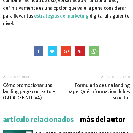
combine facilidad de uso, versatilidad y funcionalidad,
definitivamente es una opción que vale la pena considerar
para llevar tus
estrategias de marketing
digital al siguiente
nivel.
Artículo anterior
Artículo siguiente
Cómo promocionar una
Formulario de una landing
landing page con éxito –
page: Qué información debes
(GUÍA DEFINITIVA)
solicitar
artículo relacionados
más del autor