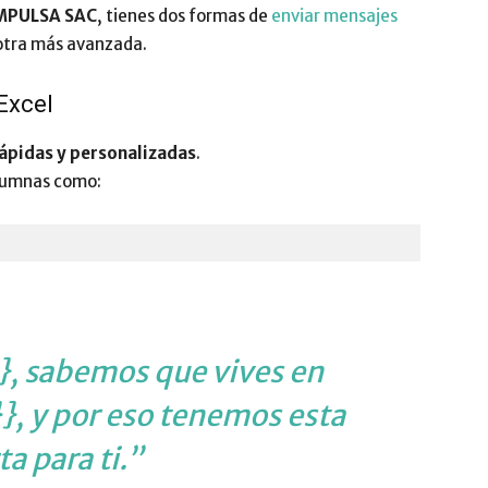
MPULSA SAC
, tienes dos formas de
enviar mensajes
 otra más avanzada.
 Excel
ápidas y personalizadas
.
olumnas como:
, sabemos que vives en
}, y por eso tenemos esta
ta para ti.”