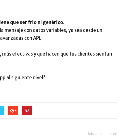
iene que ser frío ni genérico
.
da mensaje con datos variables, ya sea desde un
avanzadas con API.
 más efectivas y que hacen que tus clientes sientan
p al siguiente nivel?
r
Artículo siguiente