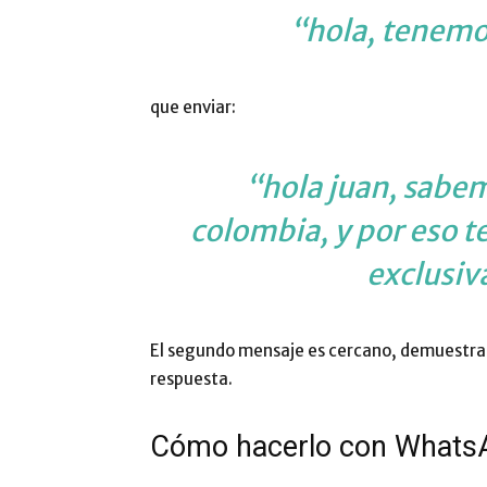
“hola, tenemos
que enviar:
“hola juan, sabem
colombia, y por eso t
exclusiv
El segundo mensaje es cercano, demuestra 
respuesta.
Cómo hacerlo con Whats