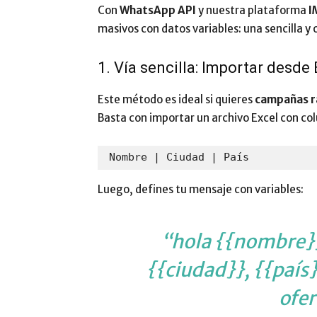
Con
WhatsApp API
y nuestra plataforma
I
masivos con datos variables: una sencilla y
1. Vía sencilla: Importar desde
Este método es ideal si quieres
campañas r
Basta con importar un archivo Excel con c
Nombre | Ciudad | País
Luego, defines tu mensaje con variables:
“hola {{nombre}}
{{ciudad}}, {{país}
ofer