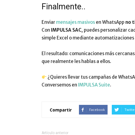
Finalmente..
Enviar
mensajes masivos
en WhatsApp
no t
Con
IMPULSA SAC
, puedes personalizar ca
simple Excel o mediante automatizaciones 
El resultado: comunicaciones más cercanas,
que realmente les hablas a ellos.
¿Quieres llevar tus campañas de WhatsAp
Conversemos en
IMPULSA Suite
.
Compartir
Facebook
Twitte
Artículo anterior