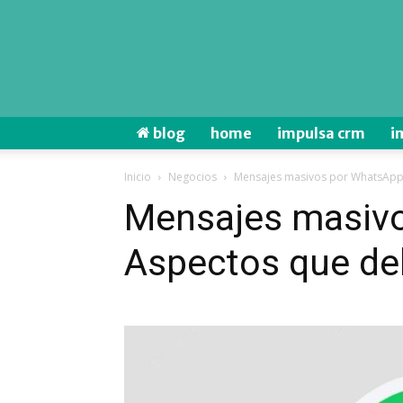
blog
home
impulsa crm
i
Inicio
Negocios
Mensajes masivos por WhatsApp:
Mensajes masiv
Aspectos que de