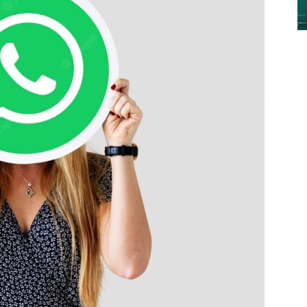
y
Digitalización
–