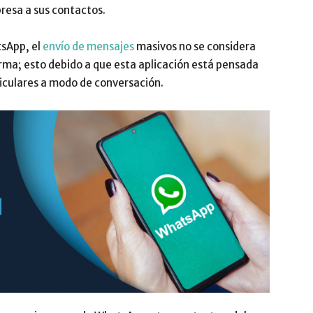
resa a sus contactos.
tsApp, el
envío de mensajes
masivos no se considera
rma; esto debido a que esta aplicación está pensada
iculares a modo de conversación.