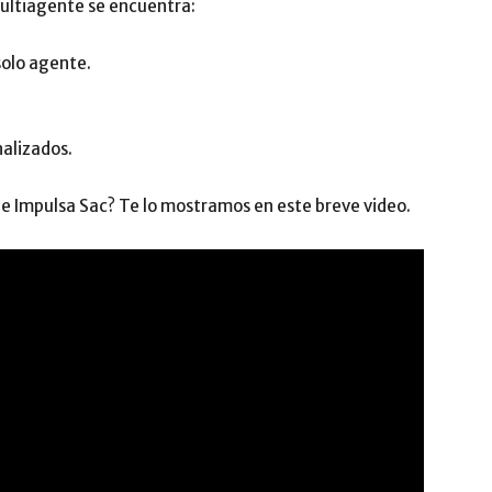
Multiagente se encuentra:
solo agente.
alizados.
 de Impulsa Sac? Te lo mostramos en este breve video.