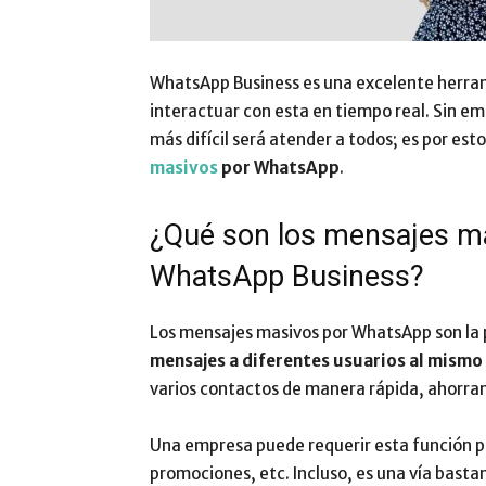
WhatsApp Business es una excelente herram
interactuar con esta en tiempo real. Sin e
más difícil será atender a todos; es por e
masivos
por WhatsApp
.
¿Qué son los mensajes ma
WhatsApp Business?
Los mensajes masivos por WhatsApp son la 
mensajes a diferentes usuarios al mism
varios contactos de manera rápida, ahorra
Una empresa puede requerir esta función par
promociones, etc. Incluso, es una vía basta