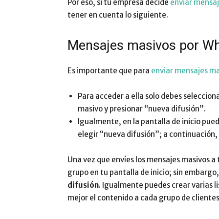
Por eso, si tu empresa decide
enviar mensa
tener en cuenta lo siguiente.
Mensajes masivos por Wh
Es importante que para
enviar mensajes ma
Para acceder a ella solo debes seleccion
masivo y presionar “nueva difusión”.
Igualmente, en la pantalla de inicio pued
elegir “nueva difusión”; a continuación,
Una vez que envíes los mensajes masivos a 
grupo en tu pantalla de inicio; sin embargo
difusión
. Igualmente puedes crear varias l
mejor el contenido a cada grupo de clientes