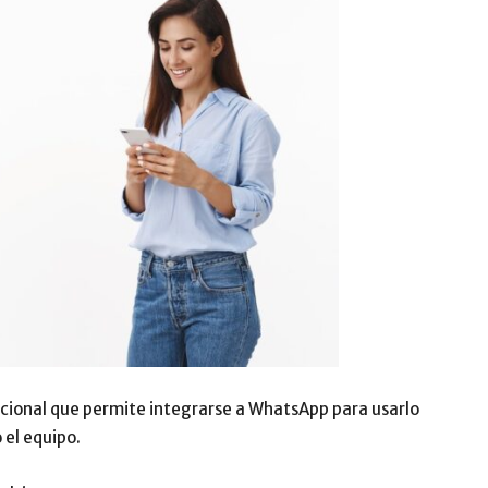
cional que permite integrarse a WhatsApp para usarlo
 el equipo.