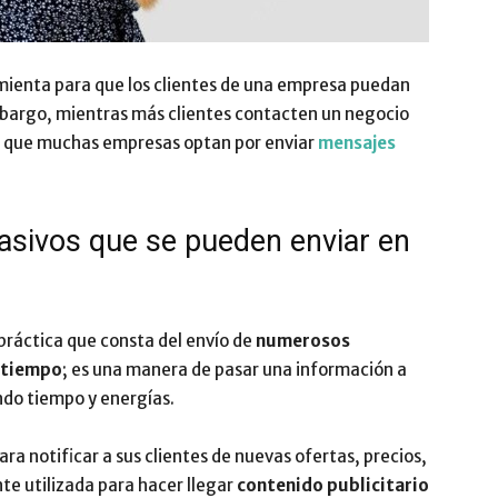
Impulsa
ienta para que los clientes de una empresa puedan
mbargo, mientras más clientes contacten un negocio
sto que muchas empresas optan por enviar
mensajes
sivos que se pueden enviar en
práctica que consta del envío de
numerosos
o tiempo
; es una manera de pasar una información a
ndo tiempo y energías.
a notificar a sus clientes de nuevas ofertas, precios,
nte utilizada para hacer llegar
contenido publicitario