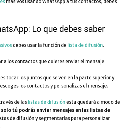
jes
masivos usando WhatsApp a tus contactos, debes
atsApp: Lo que debes saber
sivos
debes usar la función de
lista de difusión
.
ar a los contactos que quieres enviar el mensaje
es tocar los puntos que se ven en la parte superior y
 escoges los contactos y personalizas el mensaje.
través de las
listas de difusión
esta quedará a modo de
,
solo tú podrás enviar mensajes en las listas de
istas de difusión y segmentarlas para personalizar
.