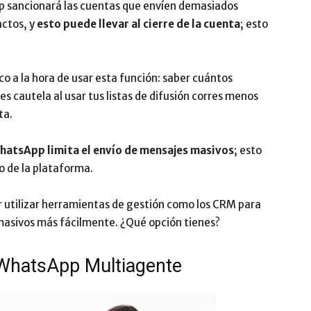
p sancionará las cuentas que envíen demasiados
actos, y
esto puede llevar al cierre de la cuenta
; esto
o a la hora de usar esta función: saber cuántos
es cautela al usar tus listas de difusión corres menos
ta.
hatsApp limita el envío de mensajes masivos
; esto
o de la plataforma.
 utilizar herramientas de gestión como los CRM para
masivos más fácilmente. ¿Qué opción tienes?
r WhatsApp Multiagente