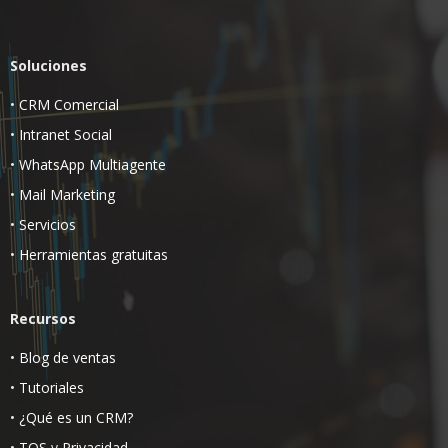
Soluciones
•
CRM Comercial
•
Intranet Social
•
WhatsApp Multiagente
•
Mail Marketing
•
Servicios
•
Herramientas gratuitas
Recursos
•
Blog de ventas
•
Tutoriales
•
¿Qué es un CRM?
•
TOS
y
Privacidad