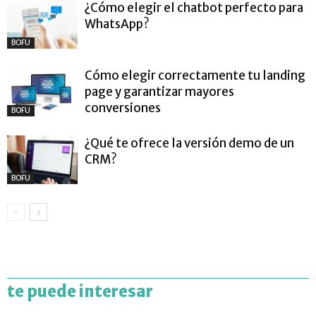
¿Cómo elegir el chatbot perfecto para
WhatsApp?
BOFU
Cómo elegir correctamente tu landing
page y garantizar mayores
conversiones
BOFU
¿Qué te ofrece la versión demo de un
CRM?
BOFU
te puede interesar