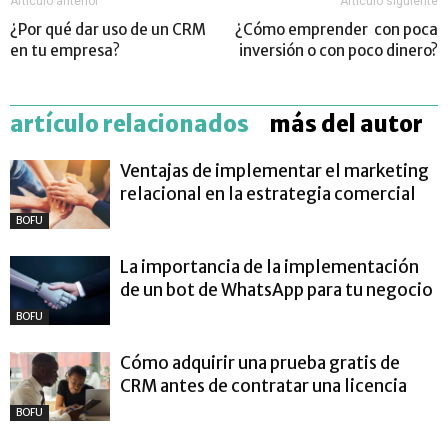
Artículo anterior
Artículo siguiente
¿Por qué dar uso de un CRM
¿Cómo emprender con poca
en tu empresa?
inversión o con poco dinero?
artículo relacionados
más del autor
Ventajas de implementar el marketing
relacional en la estrategia comercial
BOFU
La importancia de la implementación
de un bot de WhatsApp para tu negocio
BOFU
Cómo adquirir una prueba gratis de
CRM antes de contratar una licencia
BOFU