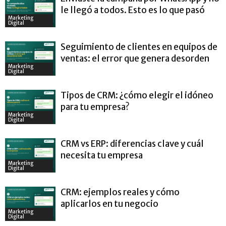
le llegó a todos. Esto es lo que pasó
Marketing
Digital
Seguimiento de clientes en equipos de
ventas: el error que genera desorden
Marketing
Digital
Tipos de CRM: ¿cómo elegir el idóneo
para tu empresa?
Marketing
Digital
CRM vs ERP: diferencias clave y cuál
necesita tu empresa
Marketing
Digital
CRM: ejemplos reales y cómo
aplicarlos en tu negocio
Marketing
Digital