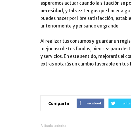
esperamos actuar cuando la situación se po
necesidad,
y tal vez tengas que hacer algo
puedes hacer por libre satisfacción, esta
anteriormente y pensando en grande.
Al realizar tus consumos y guardar un regi
mejor uso de tus fondos, bien sea para desti
y servicios. En este sentido, mejorarás el c
extras notarás un cambio favorable en tus 
Compartir
Facebook
Twitte
Artículo anterior