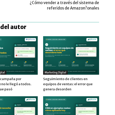
¿Cómo vender a través del sistema de
referidos de Amazon?onales
del autor
ital
Marketing Digital
a campaña por
Seguimiento de clientes en
no le llegó a todos.
equipos de ventas: el error que
que pasó
genera desorden