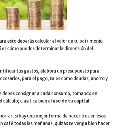
ara esto deberás calcular el valor de tu patrimonio
sí es cómo puedes determinar la dimensión del
ntificar tus gastos, elabora un presupuesto para
ecesarios, para el pago; tales como deudas, ahorro y
 que debes consignar a cada consumo, tomando en
 cálculo; clasifica bien el
uso de tu capital.
rrar, si hay una mejor forma de hacerlo es en esos
un café todas las mañanas, quizás te venga bien hacer