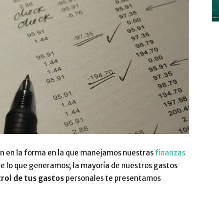
y
Digitalización
n en la forma en la que manejamos nuestras
finanzas
de lo que generamos; la mayoría de nuestros gastos
–
trol de tus gastos
personales te presentamos