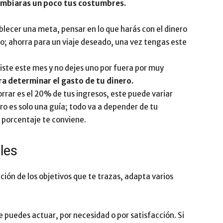
cambiaras un poco tus costumbres.
ablecer una meta, pensar en lo que harás con el dinero
o; ahorra para un viaje deseado, una vez tengas este
viste este mes y no dejes uno por fuera por muy
ra determinar el gasto de tu dinero.
rar es el 20% de tus ingresos, este puede variar
o es solo una guía; todo va a depender de tu
 porcentaje te conviene.
les
ión de los objetivos que te trazas, adapta varios
 puedes actuar, por necesidad o por satisfacción. Si