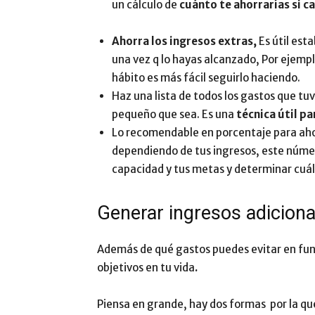
un cálculo de
cuánto te ahorrarías si 
Ahorra los ingresos extras,
Es útil est
una vez q lo hayas alcanzado, Por ejempl
hábito es más fácil seguirlo haciendo.
Haz una lista de todos los gastos que tu
pequeño que sea. Es una
técnica útil pa
Lo recomendable en porcentaje para ahor
dependiendo de tus ingresos, este númer
capacidad y tus metas y determinar cuál
Generar ingresos adiciona
Además de qué gastos puedes evitar en func
objetivos en tu vida
.
Piensa en grande, hay dos formas por la que