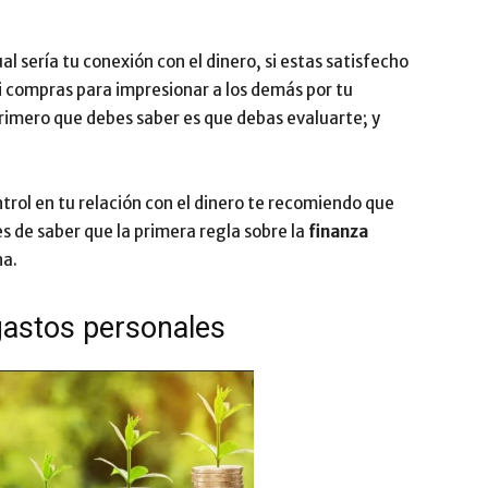
Impulsa
 sería tu conexión con el dinero, si estas satisfecho
Si compras para impresionar a los demás por tu
 primero que debes saber es que debas evaluarte; y
ntrol en tu relación con el dinero te recomiendo que
es de saber que la primera regla sobre la
finanza
na.
 gastos personales