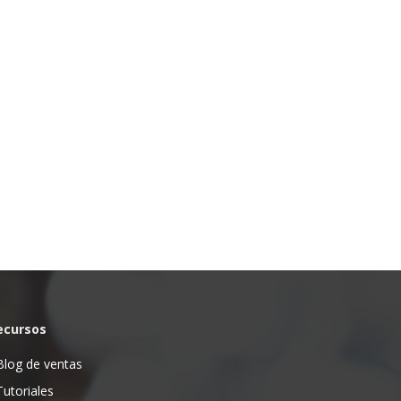
ecursos
Blog de ventas
Tutoriales