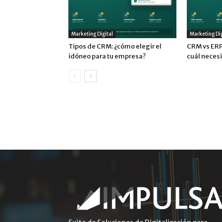
Marketing Digital
Marketing Dig
Tipos de CRM: ¿cómo elegir el
CRM vs ERP:
idóneo para tu empresa?
cuál neces