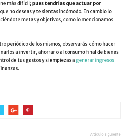
ne más difícil;
pues tendrías que actuar por
 que no deseas y te sientas incómodo. En cambio lo
bleciéndote metas y objetivos, como lo mencionamos
stro periódico de los mismos, observarás cómo hacer
narlos a invertir, ahorrar o al consumo final de bienes
ontrol de tus gastos y si empiezas a
generar ingresos
finanzas.
r
Artículo siguiente