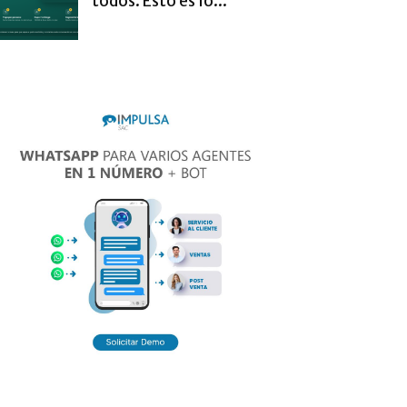
todos. Esto es lo...