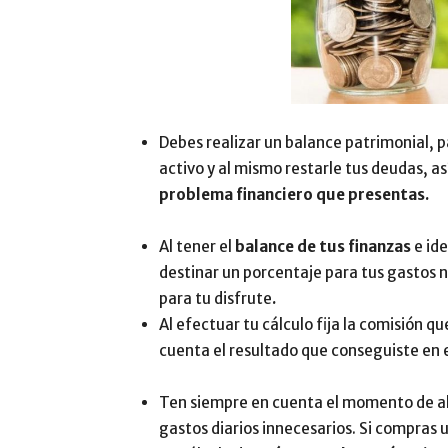
Debes realizar un balance patrimonial, p
activo y al mismo restarle tus deudas, a
problema financiero que presentas.
Al tener el
balance de tus finanzas
e ide
destinar un porcentaje para tus gastos n
para tu disfrute
.
Al efectuar tu cálculo fija la comisión
cuenta el resultado que conseguiste en el
Ten siempre en cuenta el momento de aho
gastos diarios innecesarios. Si compras 