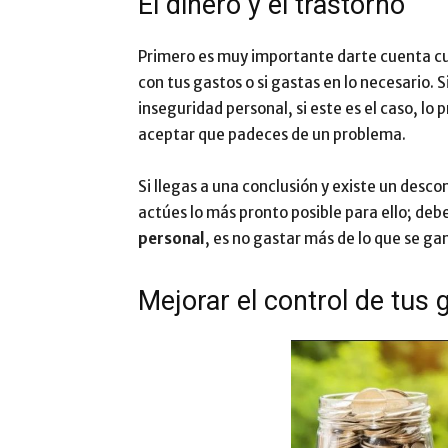
El dinero y el trastorno
Primero es muy importante darte cuenta cual
con tus gastos o si gastas en lo necesario. 
inseguridad personal, si este es el caso, lo
aceptar que padeces de un problema.
Si llegas a una conclusión y existe un desco
actúes lo más pronto posible para ello; deb
personal
, es no gastar más de lo que se ga
Mejorar el control de tus