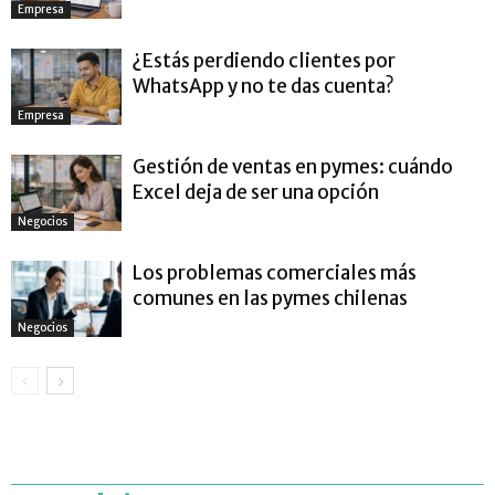
Empresa
¿Estás perdiendo clientes por
WhatsApp y no te das cuenta?
Empresa
Gestión de ventas en pymes: cuándo
Excel deja de ser una opción
Negocios
Los problemas comerciales más
comunes en las pymes chilenas
Negocios