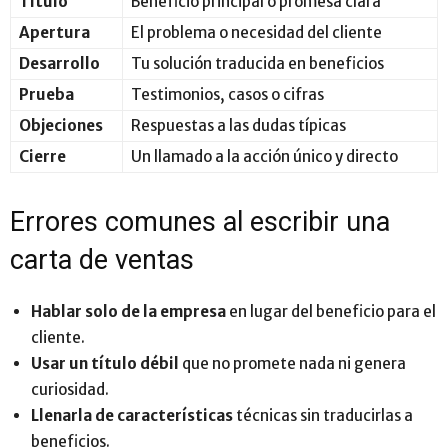
Título
Beneficio principal o promesa clara
Apertura
El problema o necesidad del cliente
Desarrollo
Tu solución traducida en beneficios
Prueba
Testimonios, casos o cifras
Objeciones
Respuestas a las dudas típicas
Cierre
Un llamado a la acción único y directo
Errores comunes al escribir una
carta de ventas
Hablar solo de la empresa
en lugar del beneficio para el
cliente.
Usar un título débil
que no promete nada ni genera
curiosidad.
Llenarla de características
técnicas sin traducirlas a
beneficios.