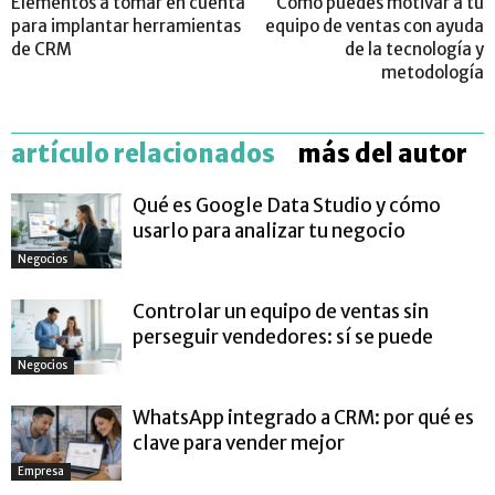
Elementos a tomar en cuenta
Como puedes motivar a tu
para implantar herramientas
equipo de ventas con ayuda
de CRM
de la tecnología y
metodología
artículo relacionados
más del autor
Qué es Google Data Studio y cómo
usarlo para analizar tu negocio
Negocios
Controlar un equipo de ventas sin
perseguir vendedores: sí se puede
Negocios
WhatsApp integrado a CRM: por qué es
clave para vender mejor
Empresa